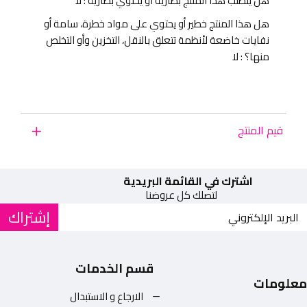
هل يتطلب هذا المنتج بطارية او يحتوي بطارية : لا
هل هذا المنتج خطير أو يحتوي على مواد خطرة، سامة أو
نفايات خاضعة لأنظمة تتعلق بالنقل، التخزين وأو التخلص
منها؟ : لا
قيم المنتج
اشترك في القائمة البريدية
لتصلك كل عروضنا
إشتراك
قسم الخدمات
معلومات
الارجاع و الاستبدال