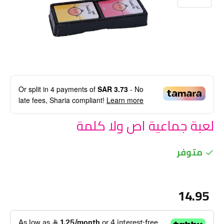
Or split in
4
payments of
SAR 3.73
- No
late fees, Sharia compliant!
Learn more
لعبة جماعية اص ولا كلمة
متوفر
14.95