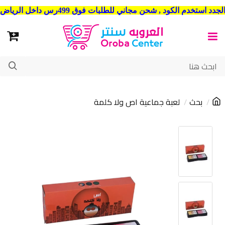
شحن مجاني للطلبات فوق 499رس داخل الرياض . وشحن الي جميع مدن المملكة العربية السعودية
بحث
لعبة جماعية اص ولا كلمة