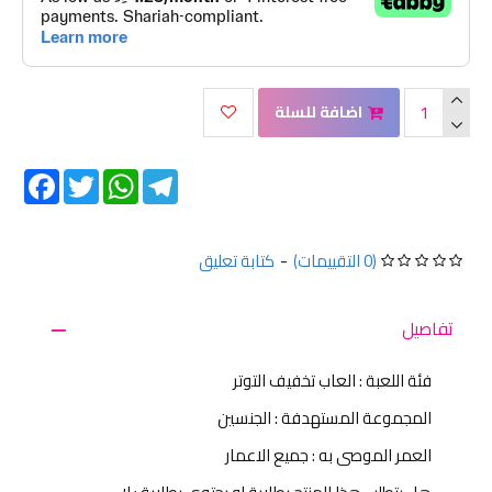
اضافة للسلة
Facebook
Twitter
WhatsApp
Telegram
(0 التقييمات)
-
كتابة تعليق
تفاصيل
فئة اللعبة : العاب تخفيف التوتر
المجموعة المستهدفة : الجنسين
العمر الموصى به : جميع الاعمار