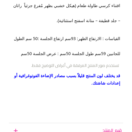
اقتناء كرسي طاولة طعام (هيكل خشبي بظهر مُفرغ جزئياً راتان
– جلد قطيفة – متانة اسفنج استثنائية).
القياسات : الارتفاع الظهر: 93سم ارتفاع الجلسة :50 سم الطول
للجانبين 59سم طول الجلسة 50سم : عرض الجلسة 50سم
تستخدم صور المنتج المرفقة في أغراض التوضيح فقط.
قد يختلف لون المنتج قليلاً بسبب مصادر الإضاءة الفوتوغرافية أو
إعدادات شاشتك.
قيم المنتج