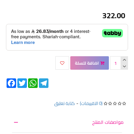
322.00
اضافة للسلة
Facebook
Twitter
WhatsApp
Telegram
(0 التقييمات)
-
كتابة تعليق
مواصفات المنتج