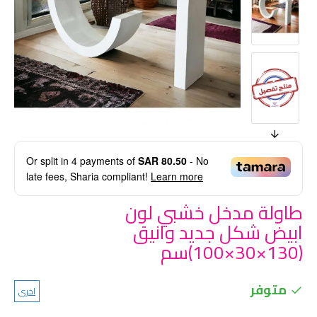
Or split in
4
payments of
SAR 80.50
- No
late fees, Sharia compliant!
Learn more
طاولة مدخل خشبي لون
ابيض شكل جديد وانيق
(130×30×100)سم
متوفر
اخرى