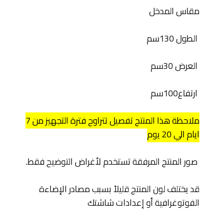
مقاس المدخل
الطول 130سم
العرض 30سم
ارتفاع100سم
ملاحظة هذا المنتج تفصيل تتراوح فترة التجهيز من 7
ايام الي 20 يوم
صور المنتج المرفقة تستخدم لأغراض التوضيح فقط.
قد يختلف لون المنتج قليلاً بسبب مصادر الإضاءة
الفوتوغرافية أو إعدادات شاشتك