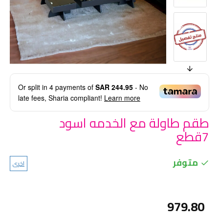
Or split in
4
payments of
SAR 244.95
- No
late fees, Sharia compliant!
Learn more
طقم طاولة مع الخدمه اسود
7قطع
متوفر
اخرى
979.80