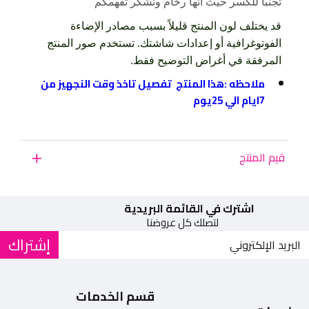
تجنبا للكسر حيث انها رخام ونشكر تفهمكم
قد يختلف لون المنتج قليلاً بسبب مصادر الإضاءة
الفوتوغرافية أو إعدادات شاشتك. تستخدم صور المنتج
المرفقة في أغراض التوضيح فقط.
ملاحظه :هذا المنتج تفصيل تاخذ وقت النجهيز من
7ايام الي 25يوم
قيم المنتج
اشترك في القائمة البريدية
لتصلك كل عروضنا
إشتراك
قسم الخدمات