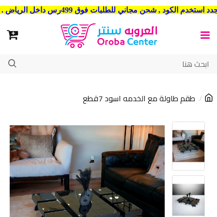
شحن مجاني للطلبات فوق 499رس داخل الرياض . وشحن الي جميع مدن المملكة العربية السعودية
طقم طاولة مع الخدمه اسود 7قطع