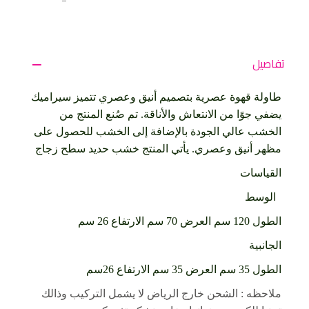
تفاصيل
طاولة قهوة عصرية بتصميم أنيق وعصري تتميز سيراميك
يضفي جوًا من الانتعاش والأناقة. تم صُنع المنتج من
الخشب عالي الجودة بالإضافة إلى الخشب للحصول على
مظهر أنيق وعصري. يأتي المنتج خشب حديد سطح زجاج
القياسات
الوسط
الطول 120 سم العرض 70 سم الارتفاع 26 سم
الجانبية
الطول 35 سم العرض 35 سم الارتفاع 26سم
ملاحظه : الشحن خارج الرياض لا يشمل التركيب وذالك