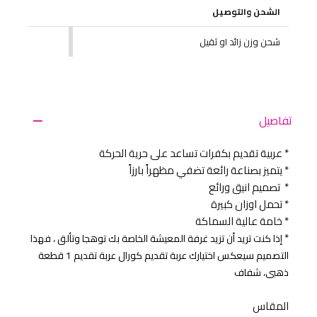
الشحن والتوصيل
شحن وزن زائد او ثقيل
تفاصيل
* عربية تقديم بكفرات تساعد على حرية الحركة
* يتميز بصناعة رائعة تضفي مظهراً بارزاً
* تصميم انيق ورائع
* تحمل اوزان كبيرة
* خامة عالية السماكة
*
إذا كنت تريد أن تزيد غرفة المعيشة الخاصة بك توهجا وتألق ، فهذا
التصميم سيعكس اختيارك عربة تقديم كورال عربة تقديم 1 قطعة
ذهبى، شفاف
المقاس