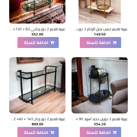
عربية تقديم خشب بديل الرخام 2 دور بكفرات سهلة الحركة (80*42*97)سم
عربية تقديم 2 دور زجاجي 82 × 120× 37سم
552.00
149.50
اضافة للسلة
اضافة للسلة
عربية تقديم 2 دورين حديد اسود 90 × 40× 60سم
عربية تقديم 2 دور زجاج 145 × 40× 92سم
899.00
354.20
اضافة للسلة
اضافة للسلة