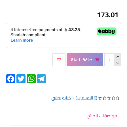
173.01
اضافة للسلة
Facebook
Twitter
WhatsApp
Telegram
(0 التقييمات)
-
كتابة تعليق
مواصفات المنتج