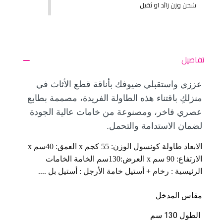
شحن وزن زائد او ثقيل
تفاصيل
عززي واستقبلي ضيوفك بأناقة قطع الأثاث في
منزلكِ باقتناء هذه الطاولة الفريدة، مصممة بطابع
عصري فاخر، ومصنوعة من خامات عالية الجودة
لضمان الاستدامة والتحمل.
الابعاد طاولة كونسول الوزن: 55 كجم x العمق: 40سم x
الارتفاع: 90 سم x العرض:130سم الخامة الخامات
الرئيسية : رخام + أستيل خامة الأرجل : أستيل بل ....
مقاس المدخل
 الطول 130 سم