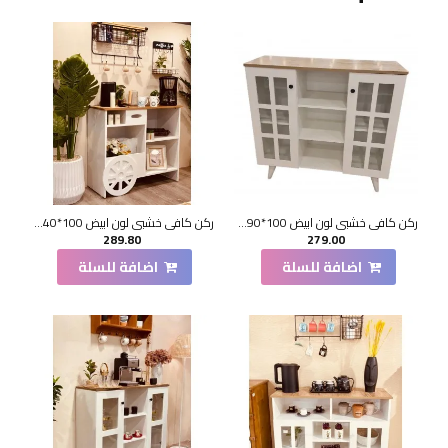
ركن كافي خشبي لون ابيض 100*90*33 سم
ركن كافي خشبي لون ابيض 100*40*88 سم
289.80
279.00
اضافة للسلة
اضافة للسلة