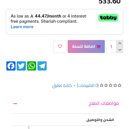
533.60
اضافة للسلة
Facebook
Twitter
WhatsApp
Telegram
(0 التقييمات)
-
كتابة تعليق
مواصفات المنتج
الشحن والتوصيل