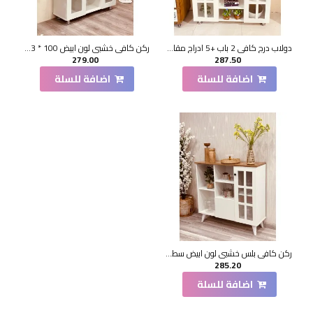
دولاب درج كافي 2 باب +5 ادراج مقاس100*33*85 سم
ركن كافي خشبي لون ابيض 100 * 33 * 87 سم
279.00
287.50
اضافة للسلة
اضافة للسلة
ركن كافي بلس خشبي لون ابيض سطح خشبي 100*33*95سم
285.20
اضافة للسلة