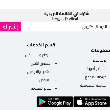
اشترك في القائمة البريدية
لتصلك كل عروضنا
إشتراك
قسم الخدمات
معلومات
الارجاع و الاستبدال
مساعدة
التسوق الآمن
اسئلة و أجوبة
الشحن والتوصيل
خريطة الموقع
العروض
سياسة الخصوصية
نظام العمولة