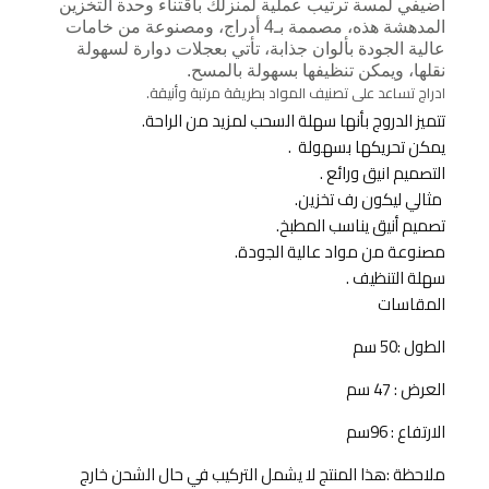
أضيفي لمسة ترتيب عملية لمنزلك باقتناء وحدة التخزين
المدهشة هذه، مصممة بـ4 أدراج، ومصنوعة من خامات
عالية الجودة بألوان جذابة، تأتي بعجلات دوارة لسهولة
نقلها، ويمكن تنظيفها بسهولة بالمسح.
ادراج تساعد على تصنيف المواد بطريقة مرتبة وأنيقة.
تتميز الدروج بأنها سهلة السحب لمزيد من الراحة.
يمكن تحريكها بسهولة .
التصميم انيق ورائع .
مثالي ليكون رف تخزين.
تصميم أنيق يناسب المطبخ.
مصنوعة من مواد عالية الجودة.
سهلة التنظيف .
المقاسات
الطول :50 سم
العرض : 47 سم
الارتفاع : 96سم
ملاحظة :هذا المنتج لا يشمل التركيب في حال الشحن خارج