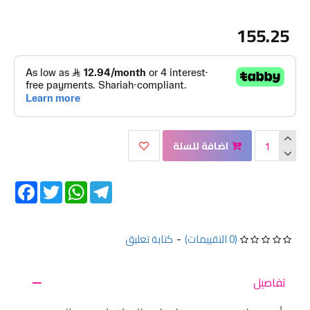
155.25
اضافة للسلة
Facebook
Twitter
WhatsApp
Telegram
(0 التقييمات)
-
كتابة تعليق
تفاصيل