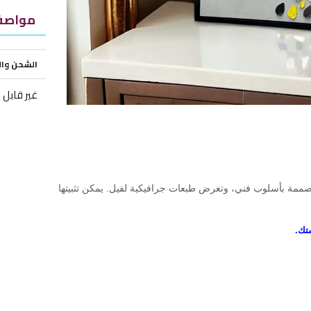
مواصفا
الشحن وا
غير قابل 
 مصممة بأسلوب فني، وتعرض طبعات جرافيكية لفيل. يمكن تثبيتها
تك.