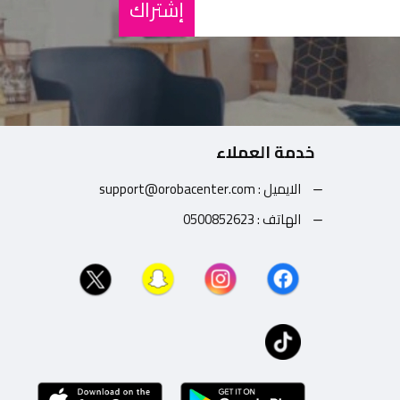
إشتراك
خدمة العملاء
الايميل : support@orobacenter.com
الهاتف : 0500852623