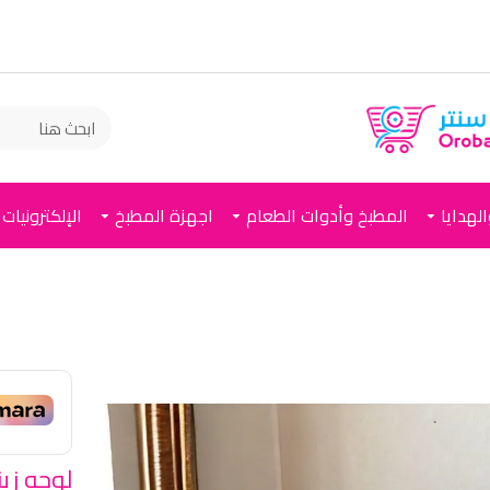
لهدايا
المطبخ وأدوات الطعام
اجهزة المطبخ
الإلكترونيات
لوحه زي