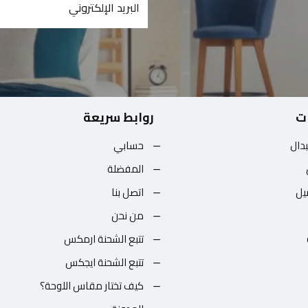
ت
روابط سريعة
بدال
حسابي
المفضلة
يل
اتصل بنا
من نحن
تتبع الشحنة ارمكس
تتبع الشحنة ايجكس
كيف تختار مقاس اللوحة؟