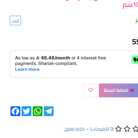
اخرى
5
اضافة للسلة
Facebook
Twitter
WhatsApp
Telegram
(0 التقييمات)
-
كتابة تعليق