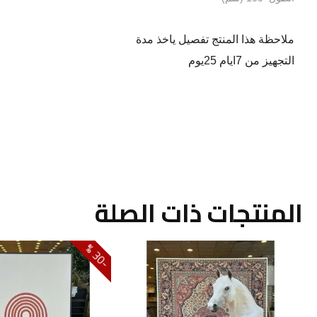
ملاحظة هذا المنتج تفصيل ياخذ مدة
التجهيز من 7ايام 25يوم
المنتجات ذات الصلة
0
3
-
%