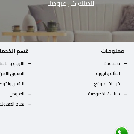
لتصلك كل عروضنا
معلومات
قسم الخدما
مساعدة
الارجاع و الاست
اسئلة و أجوبة
التسوق الآمن
خريطة الموقع
الشحن والتوص
سياسة الخصوصية
العروض
نظام العمولة