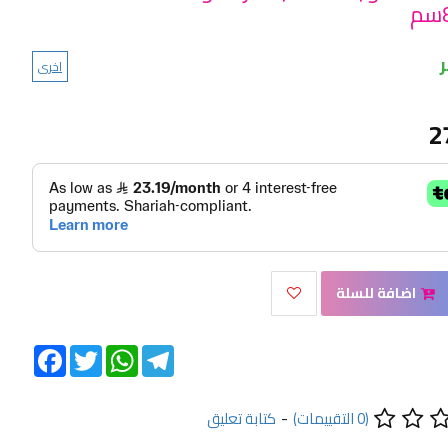
اخرى
2
اضافة للسلة
Facebook
Twitter
WhatsApp
Telegram
(0 التقييمات)
-
كتابة تعليق