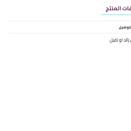
ت المنتج
لتوصيل
ائد او ثقيل