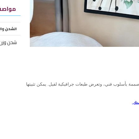
مواصفا
الشحن وا
شحن وزن ز
 مصممة بأسلوب فني، وتعرض طبعات جرافيكية لفيل. يمكن تثبيتها
تك.