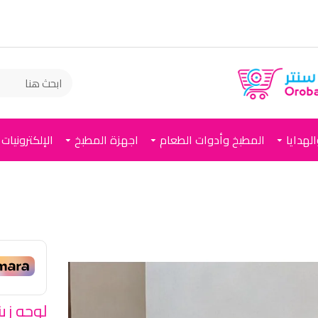
لهدايا
المطبخ وأدوات الطعام
اجهزة المطبخ
الإلكترونيات
لوحه زي