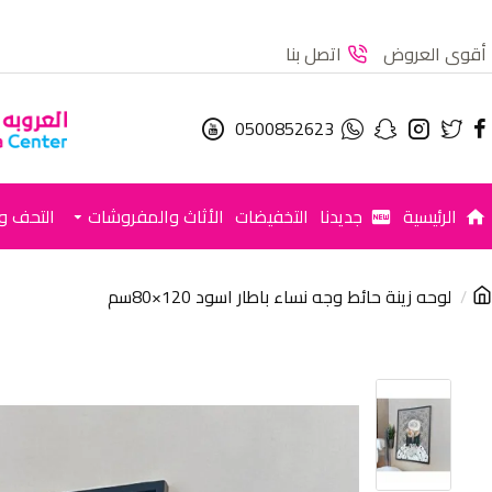
أقوى العروض
اتصل بنا
0500852623
الرئيسية
جديدنا
التخفيضات
الأثاث والمفروشات
التحف وا
لوحه زينة حائط وجه نساء باطار اسود 120×80سم