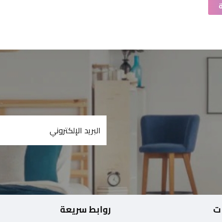
ت
روابط سريعة