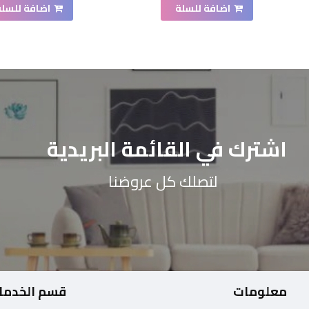
اضافة للسلة
اضافة للسلة
اشترك في القائمة البريدية
لتصلك كل عروضنا
معلومات
قسم الخدما