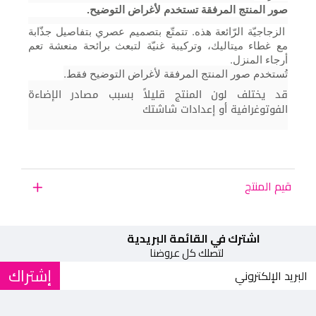
صور المنتج المرفقة تستخدم لأغراض التوضيح.
الزجاجيّة الرّائعة هذه. تتمتّع بتصميم عصري بتفاصيل جذّابة
مع غطاء ميتاليك، وتركيبة غنيّة لتبعث برائحة منعشة تعم
أرجاء المنزل.
تُستخدم صور المنتج المرفقة لأغراض التوضيح فقط.
قد يختلف لون المنتج قليلاً بسبب مصادر الإضاءة
الفوتوغرافية أو إعدادات شاشتك
قيم المنتج
اشترك في القائمة البريدية
لتصلك كل عروضنا
إشتراك