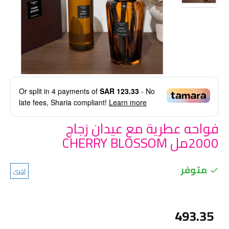
Or split in
4
payments of
SAR 123.33
- No
late fees, Sharia compliant!
Learn more
فواحه عطرية مع عيدان زجاج
2000مل CHERRY BLOSSOM
متوفر
اخرى
493.35