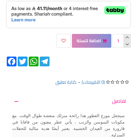
اضافة للسلة
Facebook
Twitter
WhatsApp
Telegram
(0 التقييمات)
-
كتابة تعليق
تفاصيل
سيجعل موزع العطور هذا رائحة منزلك منعشة طوال الوقت. مع
مكونات السوسن والزنب ، يأتي عطر مفتون من فافانا في
قارورة من العيدان الخشبية. يعتبر أيضًا هدية مثالية للحفلات
المنزلية.