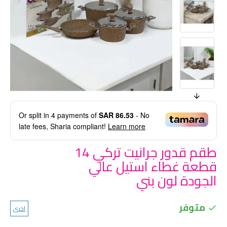
Or split in
4
payments of
SAR 86.53
- No
late fees, Sharia compliant!
Learn more
طقم قدور جرانيت تركي 14
قطعة غطاء استيل عالي
الجودة لون بني
متوفر
اخرى