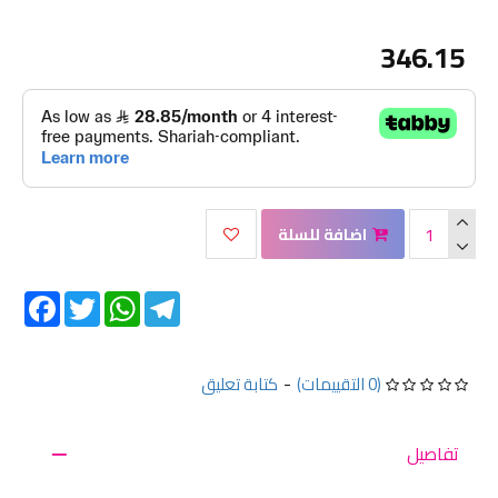
346.15
اضافة للسلة
Facebook
Twitter
WhatsApp
Telegram
(0 التقييمات)
-
كتابة تعليق
تفاصيل