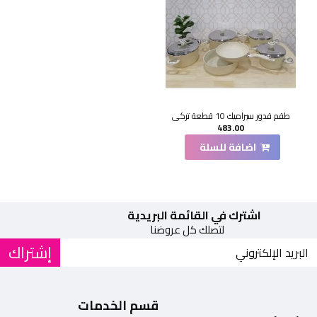
طقم قدور سيراميك 10 قطعة تركي
483.00
اضافة للسلة
اشترك في القائمة البريدية
لتصلك كل عروضنا
إشتراك
قسم الخدمات