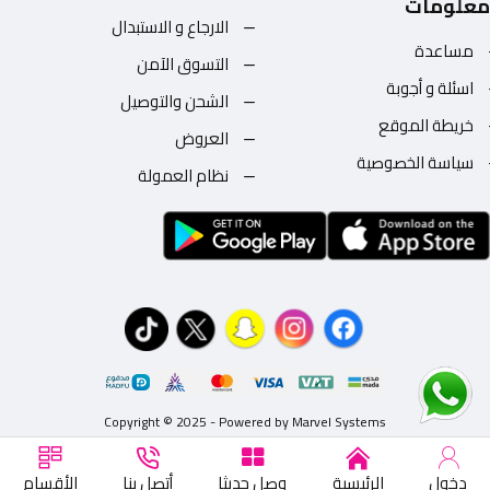
معلومات
الارجاع و الاستبدال
مساعدة
التسوق الآمن
اسئلة و أجوبة
الشحن والتوصيل
خريطة الموقع
العروض
سياسة الخصوصية
نظام العمولة
Copyright © 2025 - Powered by Marvel Systems
دخول
الرئيسية
وصل حديثا
أتصل بنا
الأقسام