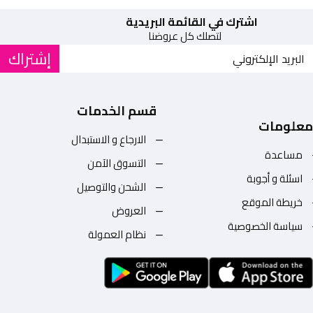
اشترك في القائمة البريدية
لتصلك كل عروضنا
إشتراك
قسم الخدمات
معلومات
الارجاع و الاستبدال
مساعدة
التسوق الآمن
اسئلة و أجوبة
الشحن والتوصيل
خريطة الموقع
العروض
سياسة الخصوصية
نظام العمولة