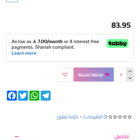
83.95
اضافة للسلة
Facebook
Twitter
WhatsApp
Telegram
(0 التقييمات)
-
كتابة تعليق
تفاصيل