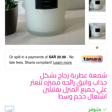
Or split in
4
payments of
SAR 20.98
- No
late fees, Sharia compliant!
Learn more
شمعة عطرية زجاج بشكل
جذاب وانيق رائحه مميزه تنعثر
علي جميع المنزل بفتيلين
اشنعال حجم وسط
متوفر
اخرى