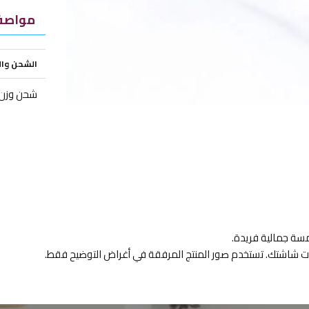
مواصفا
الشحن وا
شحن وزن ز
مسة جمالية فريدة.
ادات شاشتك. تستخدم صور المنتج المرفقة في أغراض التوضيح فقط.