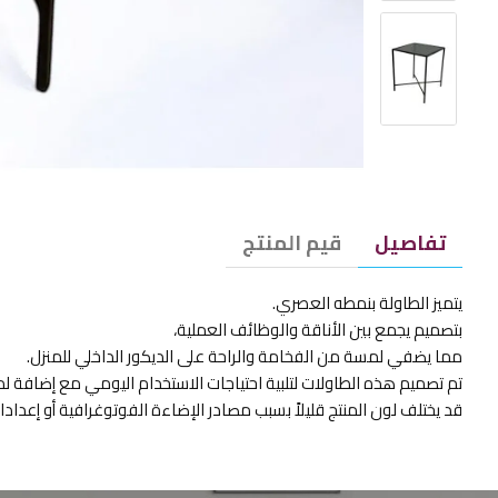
تفاصيل
قيم المنتج
يتميز الطاولة بنمطه العصري.
بتصميم يجمع بين الأناقة والوظائف العملية،
مما يضفي لمسة من الفخامة والراحة على الديكور الداخلي للمنزل.
تم تصميم هذه الطاولات لتلبية احتياجات الاستخدام اليومي مع إضافة ل
قد يختلف لون المنتج قليلاً بسبب مصادر الإضاءة الفوتوغرافية أو إعد