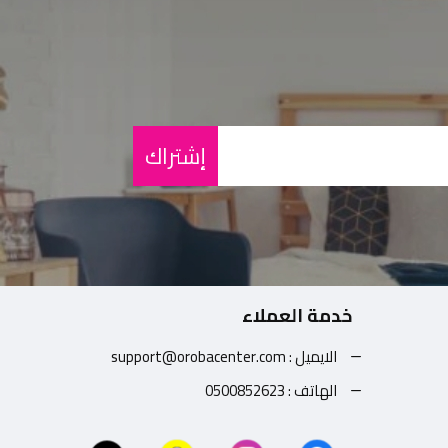
إشتراك
خدمة العملاء
الايميل : support@orobacenter.com
الهاتف : 0500852623