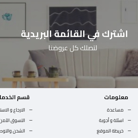
اشترك في القائمة البريدية
لتصلك كل عروضنا
معلومات
قسم الخدما
مساعدة
الارجاع و الاست
اسئلة و أجوبة
التسوق الآمن
خريطة الموقع
الشحن والتوص