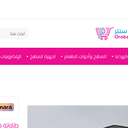
لهدايا
المطبخ وأدوات الطعام
اجهزة المطبخ
الإلكترونيات
طاولة خ