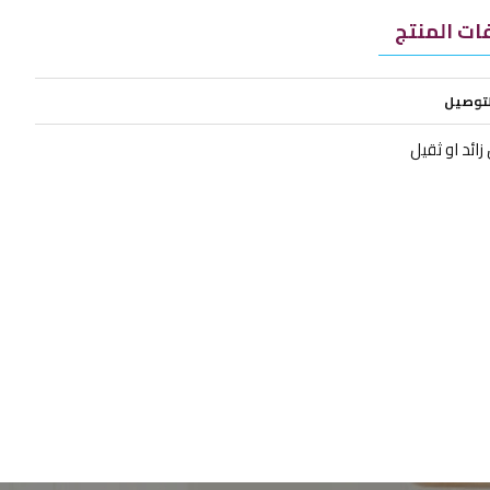
ت المنتج
لتوصيل
ائد او ثقيل