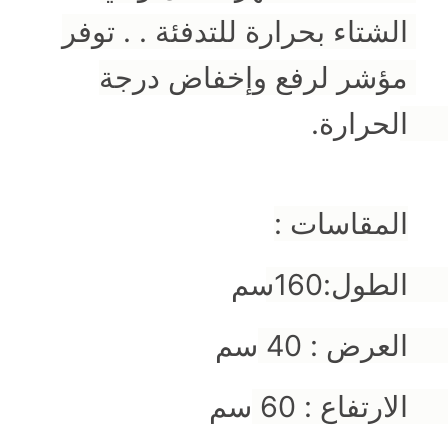
الشتاء بحرارة للتدفئة . . توفر 
مؤشر لرفع وإخفاض درجة 
الحرارة. ‫ 
المقاسات :
الطول:160سم 
العرض : 40 سم 
الارتفاع : 60 سم 