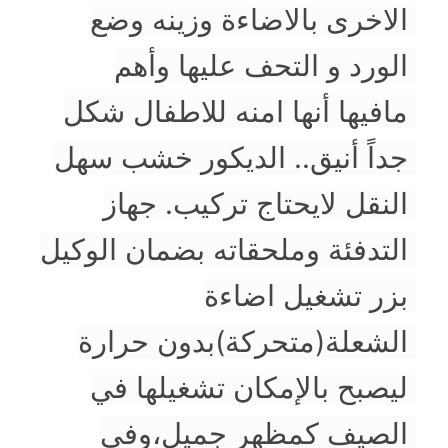
الاخرى بالاضاءة وزينه وضع 
الورد و التحف عليها وأهم 
مافيها أنها امنه للاطفال شكل 
جداً أنيق.. الديكور خشب سهل 
النقل لايحتاج تركيب. جهاز 
التدفئة وملحقاته بضمان الوكيل 
بزر تشغيل اضاءة 
الشعلة(متحركة)بدون حرارة 
ليصبح بالإمكان تشغيلها في 
الصيف كمظهر جميل،وفي 