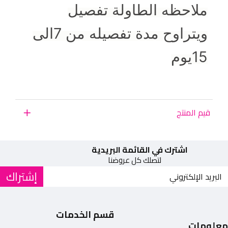
ملاحظه الطاولة تفصيل
ويتراوح مدة تفصيله من 7الى
15يوم
قيم المنتج
اشترك في القائمة البريدية
لتصلك كل عروضنا
إشتراك
قسم الخدمات
معلومات