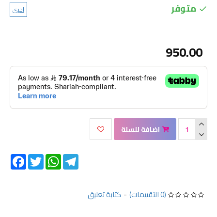
متوفر
اخرى
950.00
اضافة للسلة
Facebook
Twitter
WhatsApp
Telegram
(0 التقييمات)
-
كتابة تعليق