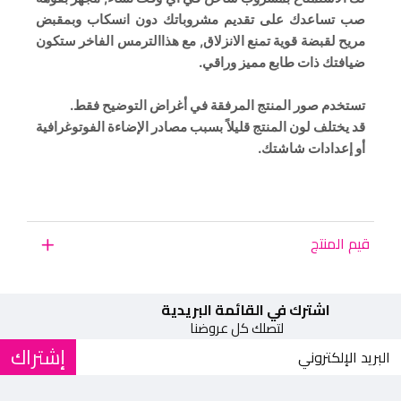
صب تساعدك على تقديم مشروباتك دون انسكاب وبمقبض
مريح لقبضة قوية تمنع الانزلاق, مع هذاالترمس الفاخر ستكون
ضيافتك ذات طابع مميز وراقي.
تستخدم صور المنتج المرفقة في أغراض التوضيح فقط.
قد يختلف لون المنتج قليلاً بسبب مصادر الإضاءة الفوتوغرافية
أو إعدادات شاشتك.
قيم المنتج
اشترك في القائمة البريدية
لتصلك كل عروضنا
إشتراك