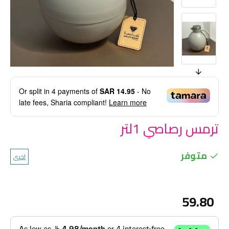
Or split in
4
payments of
SAR 14.95
- No
late fees, Sharia compliant!
Learn more
ترمس رصاصي 1لتر
متوفر
اخرى
59.80