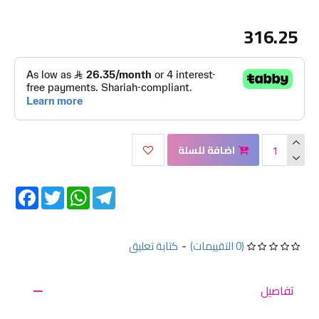
316.25
اضافة للسلة
Facebook
Twitter
WhatsApp
Telegram
(0 التقييمات)
-
كتابة تعليق
تفاصيل