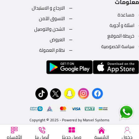
معلومات
الارجاع و الاستبدال
مساعدة
التسوق الآمن
اسئلة و أجوبة
الشحن والتوصيل
خريطة الموقع
العروض
سياسة الخصوصية
نظام العمولة
Copyright © 2025 - Powered by Marvel Systems
دخول
الرئيسية
وصل حديثا
أتصل بنا
الأقسام