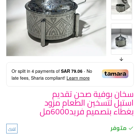
Or split in
4
payments of
SAR 79.06
- No
late fees, Sharia compliant!
Learn more
سخان بوفية صحن تقديم
استيل لتسخين الطعام مزود
بغطاء بتصميم فريد6000مل
متوفر
اخرى