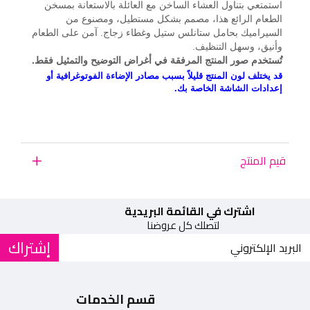
استمتعي بتناول العشاء الساخن مع العائلة بالاستعانة بمسخن
الطعام الرائع هذا، مصمم بشكل مستطيل، ومصنوع من
السيراميك بحامل ستانلس ستيل وغطاء زجاج. آمن على الطعام
وأنيق، وسهل التنظيف.
تُستخدم صور المنتج المرفقة في أغراض التوضيح والتمثيل فقط.
قد يختلف لون المنتج قليلاً بسبب مصادر الإضاءة الفوتوغرافية أو
إعدادات الشاشة الخاصة بك.
قيم المنتج
اشترك في القائمة البريدية
لتصلك كل عروضنا
إشتراك
قسم الخدمات