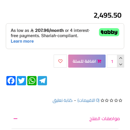
2,495.50
اضافة للسلة
Facebook
Twitter
WhatsApp
Telegram
(0 التقييمات)
-
كتابة تعليق
مواصفات المنتج