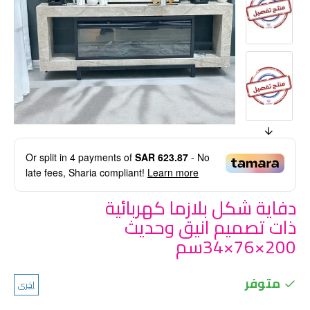
Or split in
4
payments of
SAR 623.87
- No
late fees, Sharia compliant!
Learn more
دفاية شكل بلازما كهربائية
ذات تصميم انيق وحديث
200×76×34سم
متوفر
اخرى