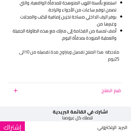
استمتع بألسنة اللهب المتوهجة للمدفأة الواقعية، والتي
تضمن توفير ساعات من الأجواء والراحة.
يوفر الرف الداخلي مساحة تخزين إضافية للكتب والمجلات
وغيرها من
أضف لمسة من الفخامة إلى منزلك مع هذه الطاولة الجميلة
والعملية المزودة بمدفأة اليوم.
ملاحظه هذا المنتج تفصيل ويتراوح مدة تفصيله من 10الى
25يوم
قيم المنتج
اشترك في القائمة البريدية
لتصلك كل عروضنا
إشتراك