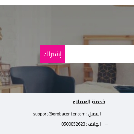
إشتراك
خدمة العملاء
الايميل : support@orobacenter.com
الهاتف : 0500852623