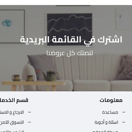
اشترك في القائمة البريدية
لتصلك كل عروضنا
معلومات
قسم الخدما
مساعدة
الارجاع و الاست
اسئلة و أجوبة
التسوق الآمن