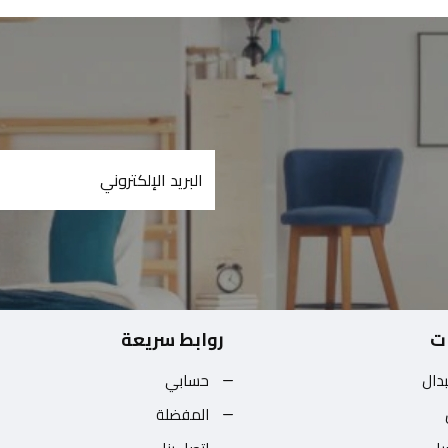
ت
روابط سريعة
بدال
حسابي
المفضلة