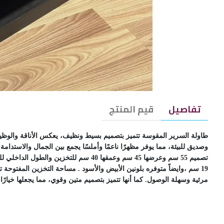
تفاصيل
قيم المنتج
طاولة السرير المقوسة تتميز بتصميم بسيط ونظيف، يعكس الأناقة وال
وصديق للبيئة، مما يوفر مظهرًا ناعمًا وأملسًا يجمع بين الجمال والاستدام
19 سم ،وايضاً متوفره بلونين الأبيض والأسود . مساحة التخزين المفتو
مرئية وسهلة الوصول. كما أنها تتميز بتصميم متين وقوي، مما يجعلها خيارًا عم