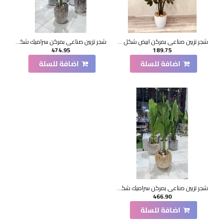
شجر تزيين صناعي بمركن ابيض شكل حديث 150سم
شجر تزيين صناعي بمركن سراميك شكل حديث 200سم
474.95
189.75
اضافة للسلة
اضافة للسلة
شجر تزيين صناعي بمركن سراميك شكل حديث 185سم
466.90
اضافة للسلة