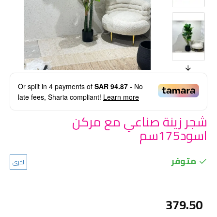
Or split in
4
payments of
SAR 94.87
- No
late fees, Sharia compliant!
Learn more
شجر زينة صناعي مع مركن
اسود175سم
متوفر
اخرى
379.50