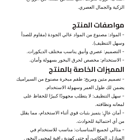
الزكية والجمال العصري.
مواصفات المنتج
-
المواد
: مصنوع من المواد عالي الجودة (مقاوم للصدأ
وسهل التنظيف).
-
التصميم
: عصري وأنيق يناسب مختلف الديكورات.
-
الاستخدام
: مخصص لحرق البخور بسهولة وأمان.
المميزات الخاصة بالمنتج
-
تصميم متين ومريح:
طقم مبخرة مصنوع من السيراميك
يضمن لك طول العمر وسهولة الاستخدام.
-
سهل التنظيف
: لا يتطلب مجهودًا كبيرًا للحفاظ على
لمعانه ونظافته.
-
أمان عالٍ
: يتميز بثبات قوي أثناء الاستخدام، مما يقلل
من أي احتمالية للحوادث.
-
مثالي لجميع المناسبات
: مناسب للاستخدام في
المنازل، المكاتب، أو حتى كهدية راقية لمحبي البخور.