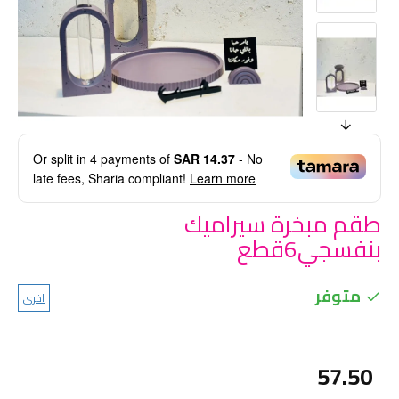
Or split in
4
payments of
SAR 14.37
- No
late fees, Sharia compliant!
Learn more
طقم مبخرة سيراميك
بنفسجي6قطع
متوفر
اخرى
57.50