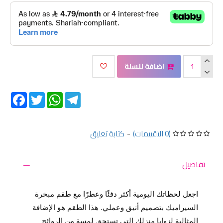
اضافة للسلة
Facebook
Twitter
WhatsApp
Telegram
(0 التقييمات)
-
كتابة تعليق
تفاصيل
اجعل لحظاتك اليومية أكثر دفئًا وعطرًا مع طقم مبخرة
السيراميك بتصميم أنيق وعملي. هذا الطقم هو الإضافة
المثالية لزوايا منزلك التي تستحق لمسة من الروائح