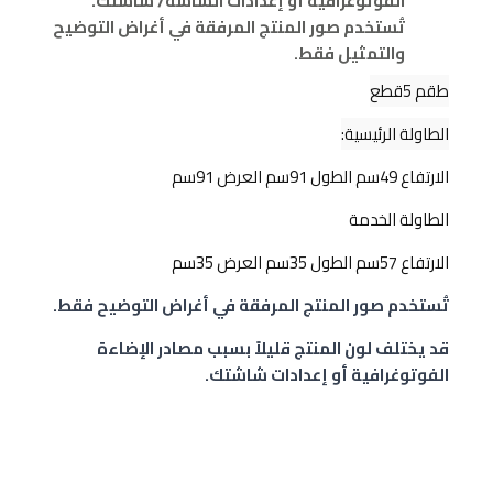
الفوتوغرافية أو إعدادات الشاشة/ شاشتك.
تُستخدم صور المنتج المرفقة في أغراض التوضيح
والتمثيل فقط.
طقم 5قطع
الطاولة الرئيسية:
الارتفاع 49سم الطول 91سم العرض 91سم
الطاولة الخدمة
الارتفاع 57سم الطول 35سم العرض 35سم
تُستخدم صور المنتج المرفقة في أغراض التوضيح فقط.
قد يختلف لون المنتج قليلاً بسبب مصادر الإضاءة
الفوتوغرافية أو إعدادات شاشتك.