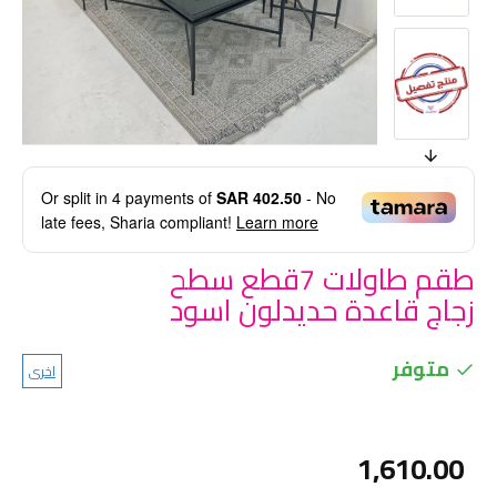
Or split in
4
payments of
SAR 402.50
- No
late fees, Sharia compliant!
Learn more
طقم طاولات 7قطع سطح
زجاج قاعدة حديدلون اسود
متوفر
اخرى
1,610.00