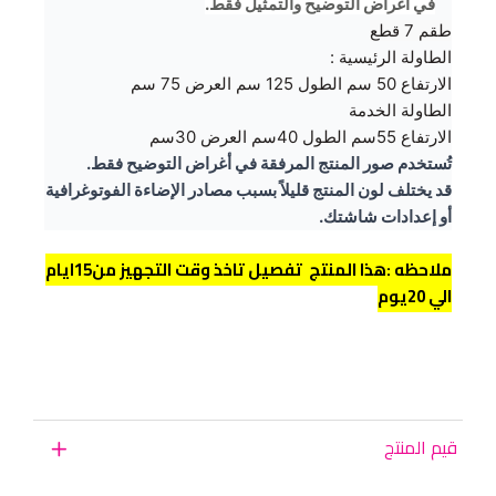
في أغراض التوضيح والتمثيل فقط.
طقم 7 قطع
الطاولة الرئيسية :
الارتفاع 50 سم الطول 125 سم العرض 75 سم
الطاولة الخدمة
الارتفاع 55سم الطول 40سم العرض 30سم
تُستخدم صور المنتج المرفقة في أغراض التوضيح فقط.
قد يختلف لون المنتج قليلاً بسبب مصادر الإضاءة الفوتوغرافية
أو إعدادات شاشتك.
ملاحظه :هذا المنتج تفصيل تاخذ وقت التجهيز من15ايام
الي 20يوم
قيم المنتج