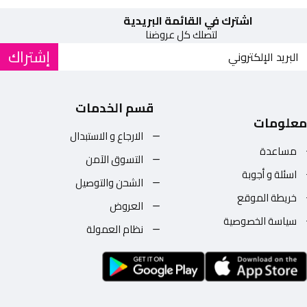
اشترك في القائمة البريدية
لتصلك كل عروضنا
إشتراك
قسم الخدمات
معلومات
الارجاع و الاستبدال
مساعدة
التسوق الآمن
اسئلة و أجوبة
الشحن والتوصيل
خريطة الموقع
العروض
سياسة الخصوصية
نظام العمولة