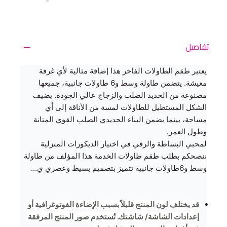
تفاصيل
يعتبر طقم الطاولات
الفاخر هذا إضافة مثالية لأي غرفة
معيشة. يتضمن طاولة وسط و6 طاولات جانبية، جميعها
مصنوعة من الحديد الصلب والزجاج عالي الجودة. يضيف
الشكل المستطيل للطاولات لمسة من الأناقة إلى أي
مساحة، بينما يضمن البناء الحديدي الصلب القوي المتانة
وطول العمر.
لمحبي البساطة والرقي في اختيار الديكورات المنزلية
ننصحكم بطلب طقم طاولات الخدمة هذا المؤلف من طاولة
وسط و6طاولات جانبية تتميز بتصميم بسيط وعصري ي...
قد يختلف لون المنتج قليلاً بسبب الإضاءة الفوتوغرافية أو
إعدادات الشاشة/ شاشتك. تُستخدم صور المنتج المرفقة