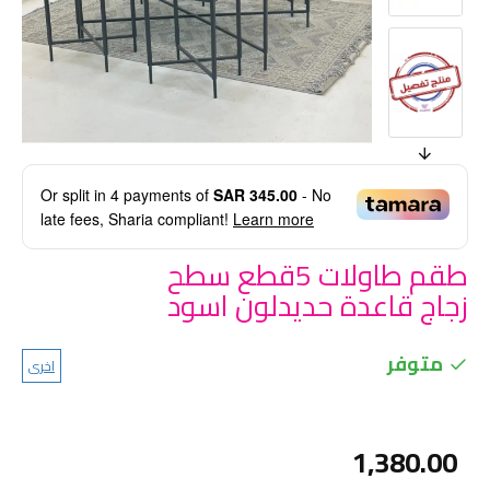
Or split in
4
payments of
SAR 345.00
- No
late fees, Sharia compliant!
Learn more
طقم طاولات 5قطع سطح
زجاج قاعدة حديدلون اسود
متوفر
اخرى
1,380.00