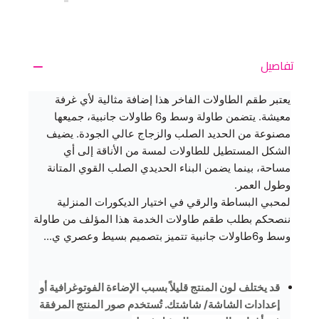
تفاصيل
يعتبر طقم الطاولات
الفاخر هذا إضافة مثالية لأي غرفة
معيشة. يتضمن طاولة وسط و6 طاولات جانبية، جميعها
مصنوعة من الحديد الصلب والزجاج عالي الجودة. يضيف
الشكل المستطيل للطاولات لمسة من الأناقة إلى أي
مساحة، بينما يضمن البناء الحديدي الصلب القوي المتانة
وطول العمر.
لمحبي البساطة والرقي في اختيار الديكورات المنزلية
ننصحكم بطلب طقم طاولات الخدمة هذا المؤلف من طاولة
وسط و6طاولات جانبية تتميز بتصميم بسيط وعصري ي...
قد يختلف لون المنتج قليلاً بسبب الإضاءة الفوتوغرافية أو
إعدادات الشاشة/ شاشتك. تُستخدم صور المنتج المرفقة