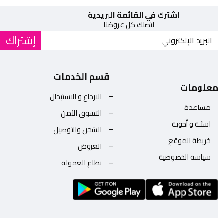
اشترك في القائمة البريدية
لتصلك كل عروضنا
إشتراك
قسم الخدمات
معلومات
الارجاع و الاستبدال
مساعدة
التسوق الآمن
اسئلة و أجوبة
الشحن والتوصيل
خريطة الموقع
العروض
سياسة الخصوصية
نظام العمولة