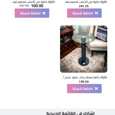
طاولة جانبية من الخشب تصميم هندسي ابداع مقاس51×36×36سم
طاولة جانبية من الخشب تصميم هندسي ابداع مقاس47×44×44سم
100.05
207.00
201.25
اضافة للسلة
اضافة للسلة
طاولة جانبية بسطح زجاج عمود مدرج اسود 35×35×75سم
195.50
اضافة للسلة
اشترك في القائمة البريدية