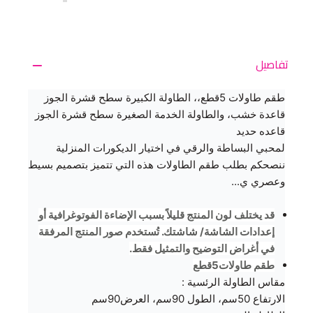
تفاصيل
طقم طاولات 5قطع،، الطاولة الكبيرة سطح قشرة الجوز
قاعدة خشب، والطاولة الخدمة الصغيرة سطح قشرة الجوز
قاعده حديد
لمحبي البساطة والرقي في اختيار الديكورات المنزلية
ننصحكم بطلب طقم الطاولات هذه التي تتميز بتصميم بسيط
وعصري ي...
قد يختلف لون المنتج قليلاً بسبب الإضاءة الفوتوغرافية أو
إعدادات الشاشة/ شاشتك. تُستخدم صور المنتج المرفقة
في أغراض التوضيح والتمثيل فقط.
طقم طاولات5قطع
مقاس الطاولة الرئسية :
الارتفاع 50سم، الطول 90سم، العرض90سم