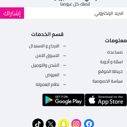
لتصلك كل عروضنا
إشتراك
قسم الخدمات
معلومات
الارجاع و الاستبدال
مساعدة
التسوق الآمن
اسئلة و أجوبة
الشحن والتوصيل
خريطة الموقع
العروض
سياسة الخصوصية
نظام العمولة