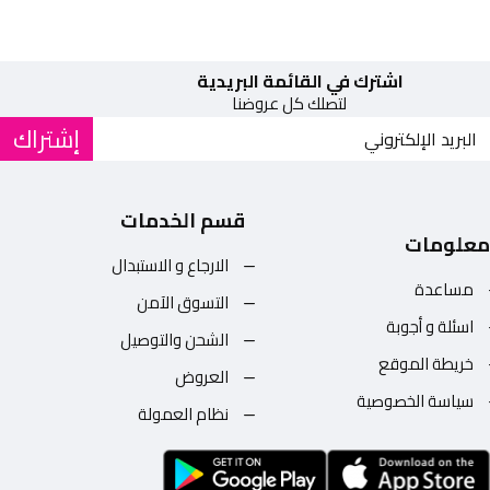
اشترك في القائمة البريدية
لتصلك كل عروضنا
إشتراك
قسم الخدمات
معلومات
الارجاع و الاستبدال
مساعدة
التسوق الآمن
اسئلة و أجوبة
الشحن والتوصيل
خريطة الموقع
العروض
سياسة الخصوصية
نظام العمولة