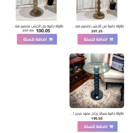
طاولة جانبية من الخشب تصميم هندسي ابداع مقاس51×36×36سم
طاولة جانبية من الخشب تصميم هندسي ابداع مقاس47×44×44سم
100.05
207.00
201.25
اضافة للسلة
اضافة للسلة
طاولة جانبية بسطح زجاج عمود مدرج اسود 35×35×75سم
195.50
اضافة للسلة