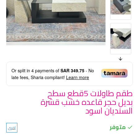
Or split in
4
payments of
SAR 349.75
- No
late fees, Sharia compliant!
Learn more
طقم طاولات 5قطع سطح
بديل حجر قاعده خشب قشرة
السنديان اسود
متوفر
اخرى