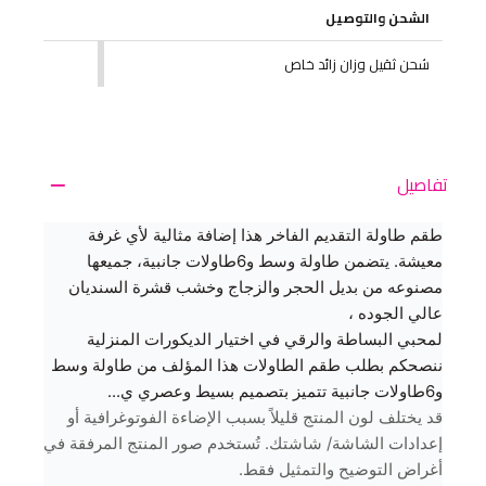
الشحن والتوصيل
شحن ثقيل وزان زائد خاص
تفاصيل
طقم طاولة التقديم الفاخر هذا إضافة مثالية لأي غرفة
معيشة. يتضمن طاولة وسط و6طاولات جانبية، جميعها
مصنوعه من بديل الحجر والزجاج وخشب قشرة السنديان
عالي الجوده ،
لمحبي البساطة والرقي في اختيار الديكورات المنزلية
ننصحكم بطلب طقم الطاولات هذا المؤلف من طاولة وسط
و6طاولات جانبية تتميز بتصميم بسيط وعصري ي...
قد يختلف لون المنتج قليلاً بسبب الإضاءة الفوتوغرافية أو
إعدادات الشاشة/ شاشتك. تُستخدم صور المنتج المرفقة في
أغراض التوضيح والتمثيل فقط.