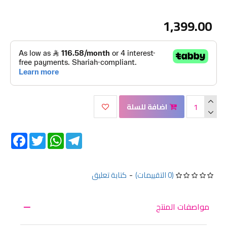
1,399.00
اضافة للسلة
Facebook
Twitter
WhatsApp
Telegram
(0 التقييمات)
-
كتابة تعليق
مواصفات المنتج