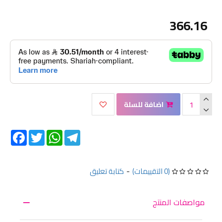
366.16
اضافة للسلة
Facebook
Twitter
WhatsApp
Telegram
(0 التقييمات)
-
كتابة تعليق
مواصفات المنتج