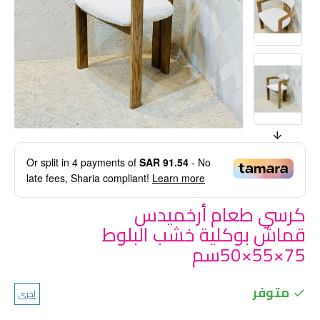
Or split in
4
payments of
SAR 91.54
- No
late fees, Sharia compliant!
Learn more
كرسي طعام أرخميدس
قماش بوكلية خشب البلوط
75×55×50سم
متوفر
اخرى