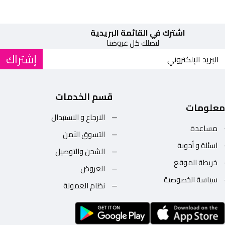
اشترك في القائمة البريدية
لتصلك كل عروضنا
إشتراك
قسم الخدمات
معلومات
الارجاع و الاستبدال
مساعدة
التسوق الآمن
اسئلة و أجوبة
الشحن والتوصيل
خريطة الموقع
العروض
سياسة الخصوصية
نظام العمولة