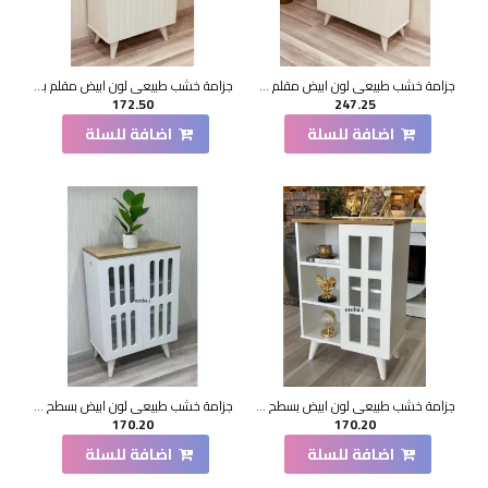
جزامة خشب طبيعي لون ابيض مقلم 2 باب 33*80*105سم
جزامة خشب طبيعي لون ابيض مقلم بسطح بيج 2 باب 60*33*90 سم
172.50
247.25
اضافة للسلة
اضافة للسلة
جزامة خشب طبيعي لون ابيض بسطح بيج1 باب 60*33*90 سم
جزامة خشب طبيعي لون ابيض بسطح بيج2 باب 60*33*90 سم
170.20
170.20
اضافة للسلة
اضافة للسلة