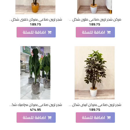
مركن شجر تزيين صناعي ملون شكل حديث 175سم
شجر تزيين صناعي بمركن ذهبي شكل حديث 150سم
189.75
189.75
اضافة للسلة
اضافة للسلة
شجر تزيين صناعي بمركن ابيض شكل حديث 150سم
شجر تزيين صناعي بمركن سراميك شكل حديث 200سم
474.95
189.75
اضافة للسلة
اضافة للسلة