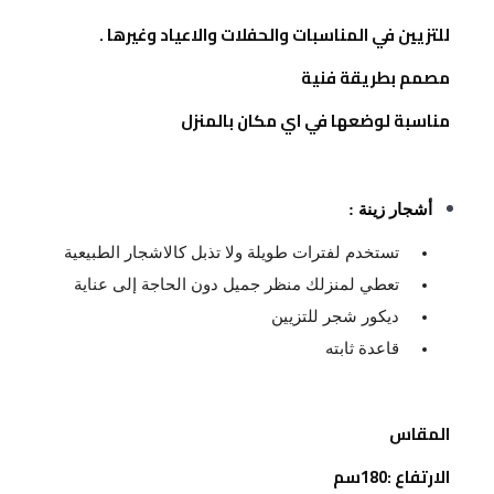
للتزيين في المناسبات والحفلات والاعياد وغيرها .
مصمم بطريقة فنية
مناسبة لوضعها في اي مكان بالمنزل
أشجار زينة :
تستخدم لفترات طويلة ولا تذبل كالاشجار الطبيعية
تعطي لمنزلك منظر جميل دون الحاجة إلى عناية
ديكور شجر للتزيين
قاعدة ثابته
المقاس
الارتفاع :180سم