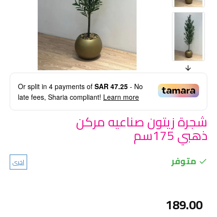
Or split in
4
payments of
SAR 47.25
- No
late fees, Sharia compliant!
Learn more
شجرة زيتون صناعيه مركن
ذهبي 175سم
متوفر
اخرى
189.00