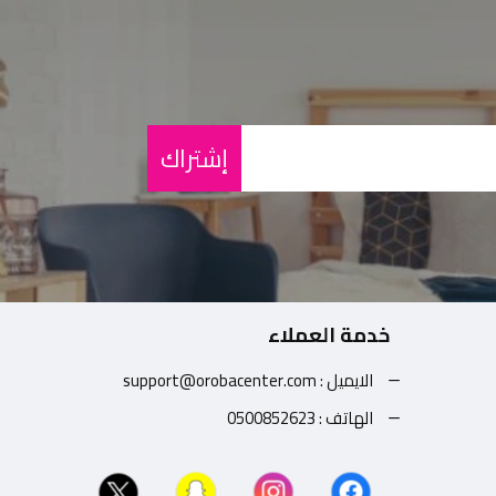
إشتراك
خدمة العملاء
الايميل : support@orobacenter.com
الهاتف : 0500852623