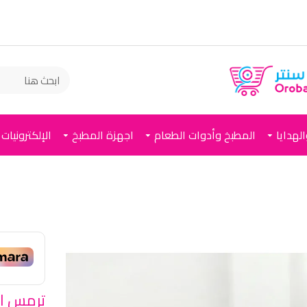
لهدايا
المطبخ وأدوات الطعام
اجهزة المطبخ
الإلكترونيات
ترمس الي