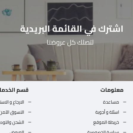
اشترك في القائمة البريدية
لتصلك كل عروضنا
معلومات
قسم الخدما
مساعدة
الارجاع و الاست
اسئلة و أجوبة
التسوق الآمن
خريطة الموقع
الشحن والتوص
سياسة الخصوصية
العروض