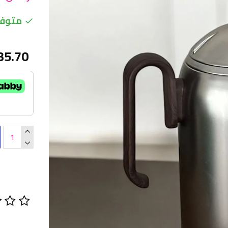
متوفر
35.70