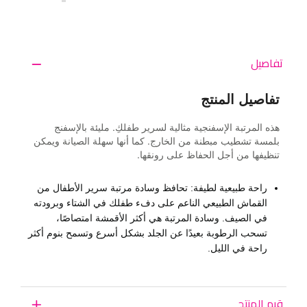
تفاصيل
تفاصيل المنتج
هذه المرتبة الإسفنجية مثالية لسرير طفلكِ. مليئة بالإسفنج
بلمسة تشطيب مبطنة من الخارج. كما أنها سهلة الصيانة ويمكن
تنظيفها من أجل الحفاظ على رونقها.
راحة طبيعية لطيفة: تحافظ وسادة مرتبة سرير الأطفال من
القماش الطبيعي الناعم على دفء طفلك في الشتاء وبرودته
في الصيف. وسادة المرتبة هي أكثر الأقمشة امتصاصًا،
تسحب الرطوبة بعيدًا عن الجلد بشكل أسرع وتسمح بنوم أكثر
راحة في الليل.
قيم المنتج