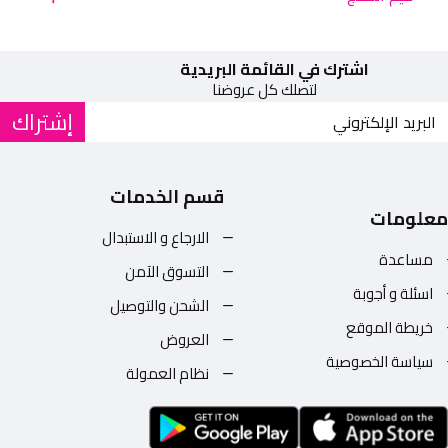
اشترك في القائمة البريدية
لتصلك كل عروضنا
إشتراك
قسم الخدمات
معلومات
الارجاع و الاستبدال
مساعدة
التسوق الآمن
اسئلة و أجوبة
الشحن والتوصيل
خريطة الموقع
العروض
سياسة الخصوصية
نظام العمولة