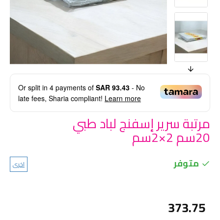
Or split in
4
payments of
SAR 93.43
- No
late fees, Sharia compliant!
Learn more
مرتبة سرير إسفنج لباد طبي
20سم 2×2سم
متوفر
اخرى
373.75