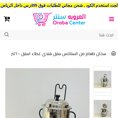
شحن مجاني للطلبات فوق 499رس داخل الرياض . وشحن الي جميع مدن المملكة العربية السعودية
سخان طعام من الستانلس ستيل هندي غطاء استيل –1لتر