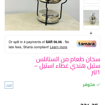
Or split in
4
payments of
SAR 56.06
- No
late fees, Sharia compliant!
Learn more
سخان طعام من الستانلس
ستيل هندي غطاء استيل –
1لتر
متوفر
اخرى