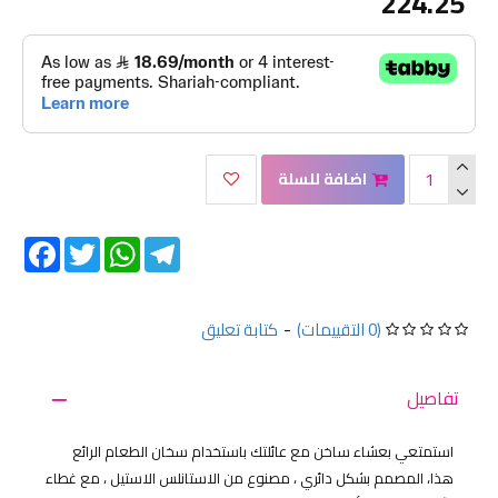
224.25
اضافة للسلة
Facebook
Twitter
WhatsApp
Telegram
(0 التقييمات)
-
كتابة تعليق
تفاصيل
استمتعي بعشاء ساخن مع عائلتك باستخدام سخان الطعام الرائع
هذا، المصمم بشكل دائري ، مصنوع من الاستانلس الاستيل ، مع غطاء