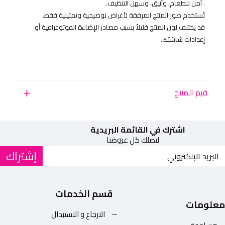
. آمن للطعام، وأنيق، وسهل التنظيف.
تُستخدم صور المنتج المرفقة لأغراض توضيحية وتمثيلية فقط.
قد يختلف لون المنتج قليلاً بسبب مصادر الإضاءة الفوتوغرافية أو
إعدادات شاشتك.
قيم المنتج
اشترك في القائمة البريدية
لتصلك كل عروضنا
إشتراك
قسم الخدمات
معلومات
الارجاع و الاستبدال