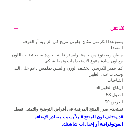
تفاصيل
يصنع هذا الكرسي مكان جلوس مريح في الزاوية أو الغرفة
المفضلة.
مبطن ومصنوع من خامة بوليستر عالية الجودة بخاصية ثبات اللون
مع لون سادة متنوع الاستخدامات ونمط شبكي.
كما يتميز الكرسي الخفيف الوزن والمتين بملمس ناعم على اليد
وسحاب على الظهر.
القياسات
ارتفاع الظهر 58
الطول 53
العرض 50
تستخدم صور المنتج المرفقة في أغراض التوضيح والتمثيل فقط.
قد يختلف لون المنتج قليلاً بسبب مصادر الإضاءة
الفوتوغرافية أو إعدادات شاشتك.