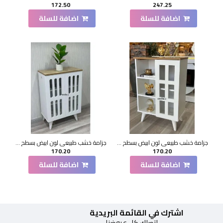
172.50
247.25
اضافة للسلة
اضافة للسلة
جزامة خشب طبيعي لون ابيض بسطح بيج1 باب 60*33*90 سم
جزامة خشب طبيعي لون ابيض بسطح بيج2 باب 60*33*90 سم
170.20
170.20
اضافة للسلة
اضافة للسلة
اشترك في القائمة البريدية
لتصلك كل عروضنا