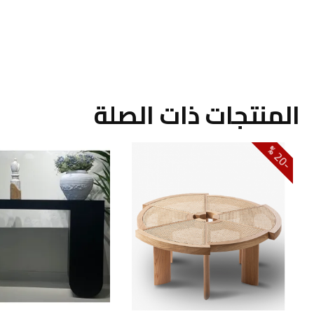
المنتجات ذات الصلة
0
2
-
%