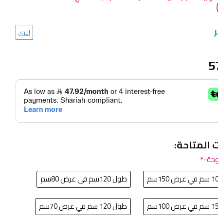
اخرى
5
ت المتاحة:
حة-
طول 120سم في عرض 80سم
طول 120 سم في عرض 70سم