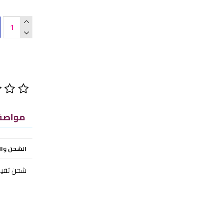
مواصفا
الشحن وا
شحن ثقيل