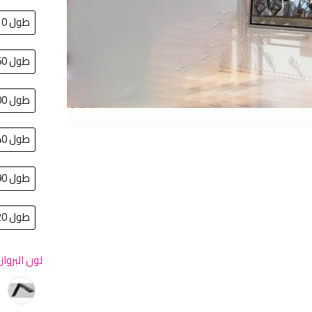
طول 110سم في عرض 70سم
طول 160سم في عرض 80سم
طول 100سم في عرض 200سم
طول 140 سم في عرض 70 سم
طول 90سم في عرض 60سم
طول 120سم في عرض 150سم
لون البرواز