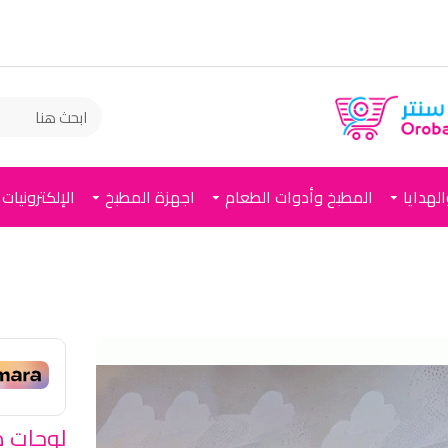
لهدايا
المطبخ وأدوات الطعام
اجهزة المطبخ
الإلكترونيات
لوحات م