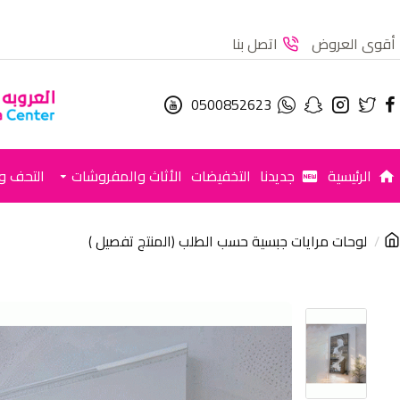
أقوى العروض
اتصل بنا
0500852623
الرئيسية
جديدنا
التخفيضات
الأثاث والمفروشات
التحف وا
لوحات مرايات جبسية حسب الطلب (المنتج تفصيل )