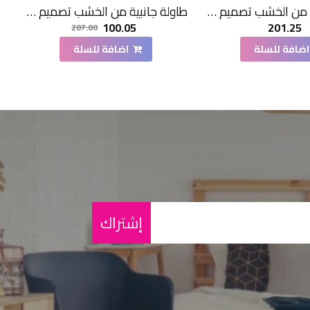
طاولة جانبية من الخشب تصميم هندسي ابداع مقاس51×36×36سم
طاولة جانبية من الخشب تصميم هندسي ابداع مقاس47×44×44سم
100.05
201.25
207.00
اضافة للسلة
اضافة للسلة
إشتراك