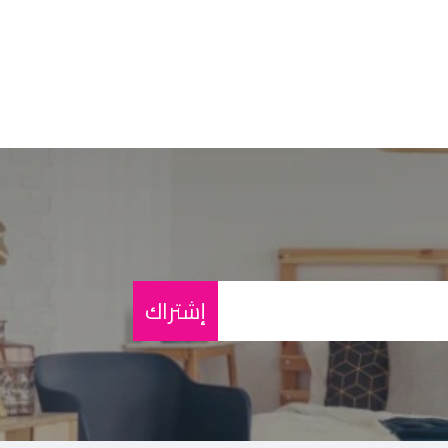
إشتراك