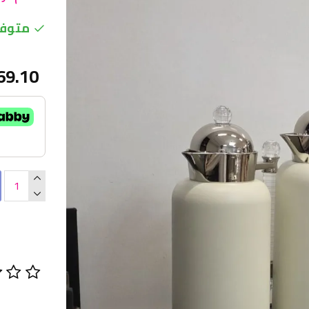
متوفر
69.10