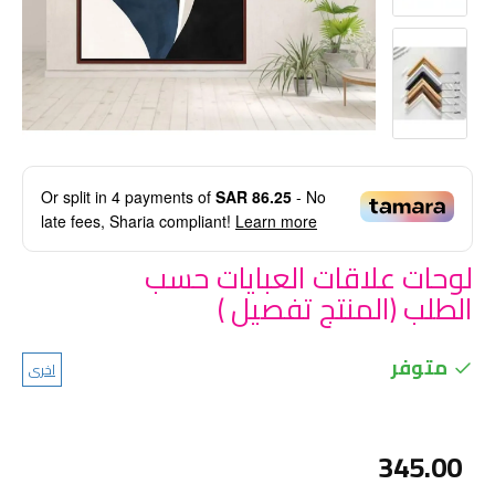
Or split in
4
payments of
SAR 86.25
- No
late fees, Sharia compliant!
Learn more
لوحات علاقات العبايات حسب
الطلب (المنتج تفصيل )
متوفر
اخرى
345.00