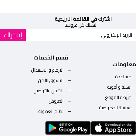
اشترك في القائمة البريدية
لتصلك كل عروضنا
إشتراك
قسم الخدمات
معلومات
الارجاع و الاستبدال
مساعدة
التسوق الآمن
اسئلة و أجوبة
الشحن والتوصيل
خريطة الموقع
العروض
سياسة الخصوصية
نظام العمولة