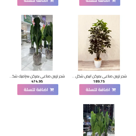
اضافة للسلة
اضافة للسلة
شجر تزيين صناعي بمركن ابيض شكل حديث 150سم
شجر تزيين صناعي بمركن سراميك شكل حديث 200سم
474.95
189.75
اضافة للسلة
اضافة للسلة