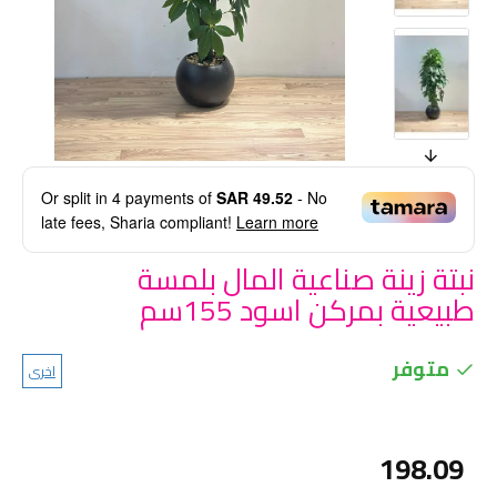
Or split in
4
payments of
SAR 49.52
- No
late fees, Sharia compliant!
Learn more
نبتة زينة صناعية المال بلمسة
طبيعية بمركن اسود 155سم
متوفر
اخرى
198.09