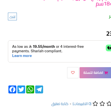
اخرى
2
اضافة للسلة
Facebook
Twitter
WhatsApp
Telegram
(0 التقييمات)
-
كتابة تعليق