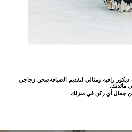
يكور راقية ومثالي لتقديم الضيافةصحن زجاجي
 مائدتك.
 من جمال أي ركن في منزلك