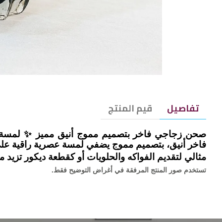
تفاصيل
قيم المنتج
صحن زجاجي فاخر بتصميم مموج أنيق مميز ✨ لمسة د
فاخر أنيق، بتصميم مموج يضفي لمسة عصرية راقية على
مثالي لتقديم الفواكه والحلويات أو كقطعة ديكور تزيد
تستخدم صور المنتج المرفقة في أغراض التوضيح فقط.