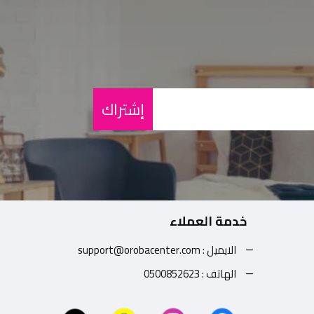
إشتراك
خدمة العملاء
الايميل : support@orobacenter.com
الهاتف : 0500852623