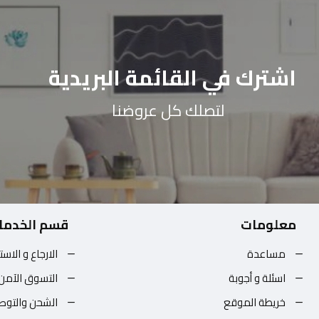
اشترك في القائمة البريدية
لتصلك كل عروضنا
معلومات
قسم الخدما
مساعدة
الارجاع و الاست
اسئلة و أجوبة
التسوق الآمن
خريطة الموقع
الشحن والتوص