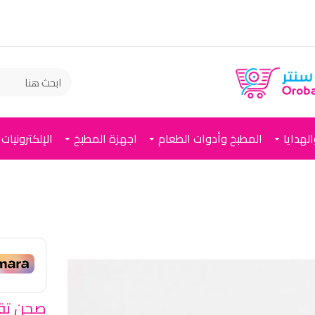
لهدايا
المطبخ وأدوات الطعام
اجهزة المطبخ
الإلكترونيات
صحن تقد