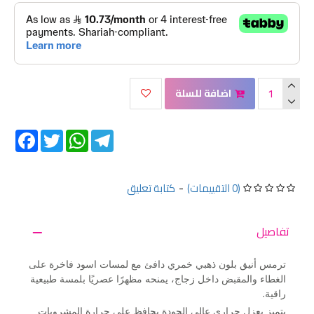
اضافة للسلة
Facebook
Twitter
WhatsApp
Telegram
(0 التقييمات)
-
كتابة تعليق
تفاصيل
ترمس أنيق بلون ذهبي خمري دافئ مع لمسات اسود فاخرة على
الغطاء والمقبض داخل زجاج، يمنحه مظهرًا عصريًا بلمسة طبيعية
راقية.
يتميز بعزل حراري عالي الجودة يحافظ على حرارة المشروبات