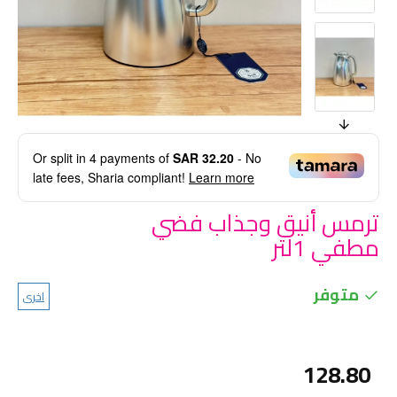
Or split in
4
payments of
SAR 32.20
- No
late fees, Sharia compliant!
Learn more
ترمس أنيق وجذاب فضي
مطفي 1لتر
متوفر
اخرى
128.80