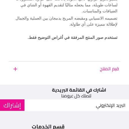
لساعات طويلة، مما يجعله مثاليًا لتقديم القهوة أو الشاي في
الضيافات والمناسبات.
تصميمه الانسيابي ومقبضه المريح يدمجان بين العملية والجمال
لإطلالة مميزة على أي طاولة.
تستخدم صور المنتج المرفقة في أغراض التوضيح فقط.
قيم المنتج
اشترك في القائمة البريدية
لتصلك كل عروضنا
إشتراك
قسم الخدمات