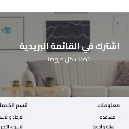
اشترك في القائمة البريدية
لتصلك كل عروضنا
معلومات
قسم الخدما
مساعدة
الارجاع و الاست
اسئلة و أجوبة
التسوق الآمن