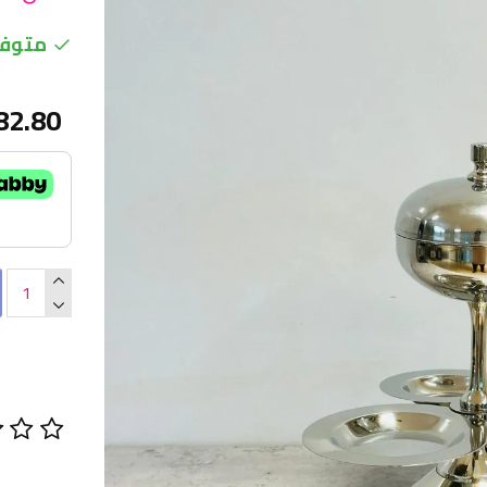
متوفر
82.80