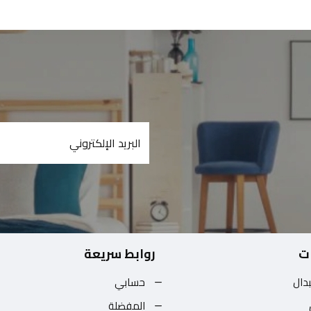
ت
روابط سريعة
بدال
حسابي
المفضلة