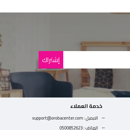
إشتراك
خدمة العملاء
الايميل : support@orobacenter.com
الهاتف : 0500852623