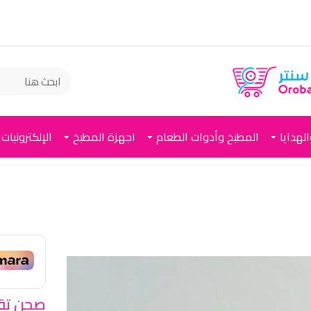
لهدايا
المطبخ وأدوات الطعام
اجهزة المطبخ
الإلكترونيات
صحن تقد