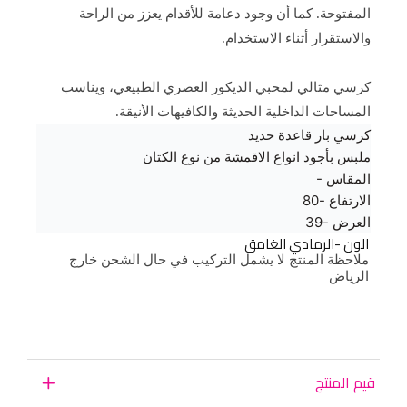
المفتوحة. كما أن وجود دعامة للأقدام يعزز من الراحة
والاستقرار أثناء الاستخدام.
كرسي مثالي لمحبي الديكور العصري الطبيعي، ويناسب
المساحات الداخلية الحديثة والكافيهات الأنيقة.
كرسي بار قاعدة حديد
ملبس بأجود انواع الاقمشة من نوع الكتان
المقاس -
الارتفاع -80
العرض -39
الون -الرمادي الغامق
ملاحظة المنتج لا يشمل التركيب في حال الشحن خارج
الرياض
لون
بيج
قيم المنتج
اتح