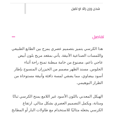
شحن وزن زائد او ثقيل
تفاصيل
هذا الكرسي يتميز بتصميم عصري يمزج بين الطابع الطبيعي
واللمسات الصناعية الأنيقة. يأتي بمقعد مريح بلون أبيض
عاجي ناعم، مصنوع من خامة مبطنة تمنح راحة أثناء
الجلوس. مسند الظهر مصمم من الخيزران المنسوج بإطار
أسود بيضاوي، مما يضفي لمسة دافئة وأنيقة مستوحاة من
الطراز البوهيمي.
الهيكل المعدني باللون الأسود غير اللامع يمنح الكرسي ثباتًا
ومتانة، ويكمل التصميم العصري بشكل مثالي. ارتفاع
الكرسي يجعله مثاليًا للاستخدام مع طاولات البار أو المطابخ