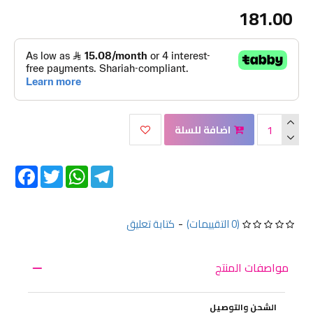
181.00
اضافة للسلة
Facebook
Twitter
WhatsApp
Telegram
(0 التقييمات)
-
كتابة تعليق
مواصفات المنتج
الشحن والتوصيل