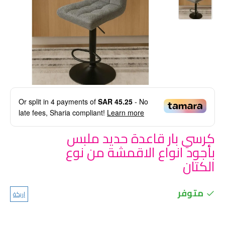
Or split in
4
payments of
SAR 45.25
- No
late fees, Sharia compliant!
Learn more
كرسي بار قاعدة حديد ملبس
بأجود انواع الاقمشة من نوع
الكتان
متوفر
اريكة