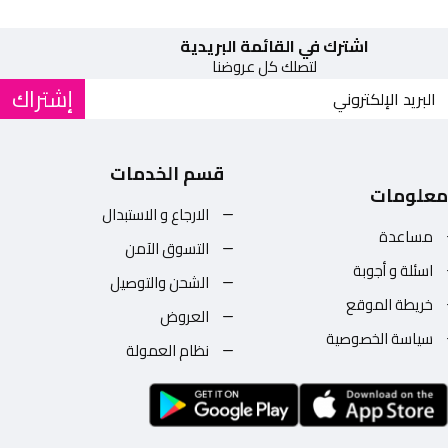
اشترك في القائمة البريدية
لتصلك كل عروضنا
إشتراك
قسم الخدمات
معلومات
الارجاع و الاستبدال
مساعدة
التسوق الآمن
اسئلة و أجوبة
الشحن والتوصيل
خريطة الموقع
العروض
سياسة الخصوصية
نظام العمولة