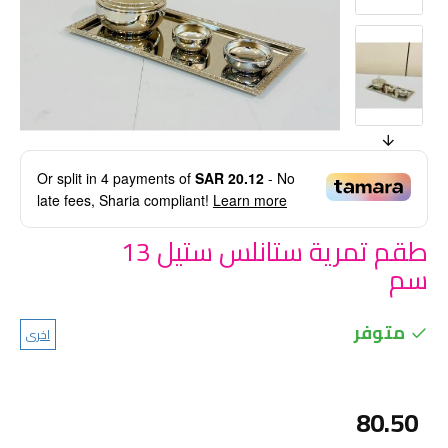
Or split in
4
payments of
SAR 20.12
- No
late fees, Sharia compliant!
Learn more
طقم تمرية ستانلس ستيل 13
سم
متوفر
اخرى
80.50