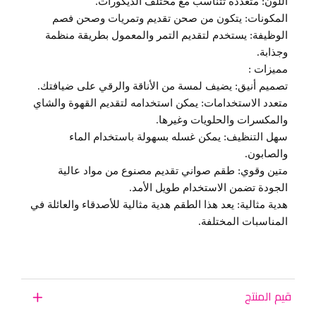
اللون: متعددة تتناسب مع مختلف الديكورات.
المكونات: يتكون من صحن تقديم وتمريات وصحن فصم
الوظيفة: يستخدم لتقديم التمر والمعمول بطريقة منظمة
وجذابة.
مميزات :
تصميم أنيق: يضيف لمسة من الأناقة والرقي على ضيافتك.
متعدد الاستخدامات: يمكن استخدامه لتقديم القهوة والشاي
والمكسرات والحلويات وغيرها.
سهل التنظيف: يمكن غسله بسهولة باستخدام الماء
والصابون.
متين وقوي: طقم صواني تقديم مصنوع من مواد عالية
الجودة تضمن الاستخدام طويل الأمد.
هدية مثالية: يعد هذا الطقم هدية مثالية للأصدقاء والعائلة في
المناسبات المختلفة.
قيم المنتج