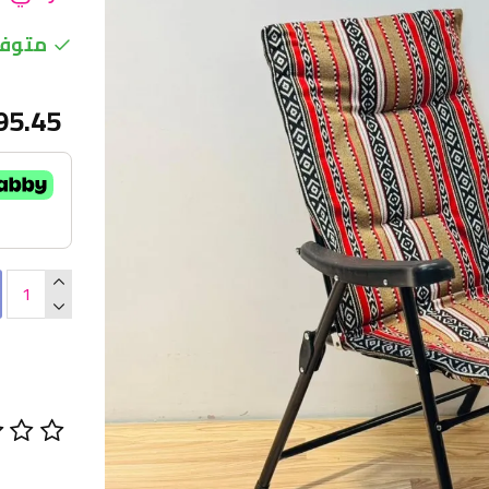
متوفر
95.45