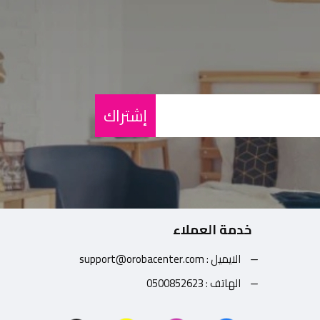
إشتراك
خدمة العملاء
الايميل : support@orobacenter.com
الهاتف : 0500852623