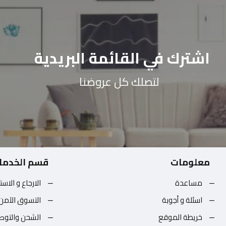
اشترك في القائمة البريدية
لتصلك كل عروضنا
معلومات
قسم الخدما
مساعدة
الارجاع و الاست
اسئلة و أجوبة
التسوق الآمن
خريطة الموقع
الشحن والتوص