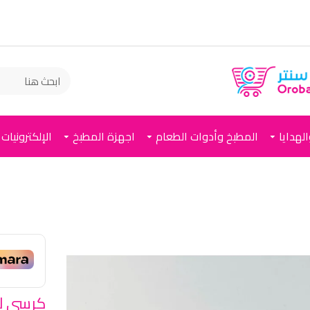
لهدايا
المطبخ وأدوات الطعام
اجهزة المطبخ
الإلكترونيات
كرسي لل