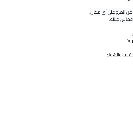
من المرح على أي مكان.
ماش مبللة.
.
وة.
حفلات والشواء.