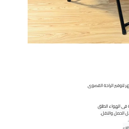
 لتوفير الراحة القصوى
ة في الهواء الطلق
 الحمل والنقل.
وس.