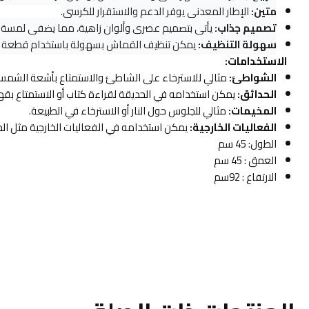
متين:
الإطار المعدني يوفر الدعم والاستقرار للكرسي.
تصميم جذاب:
يأتي بتصميم عصري وألوان زاهية، مما يضفي لمسة 
سهولة التنظيف:
يمكن تنظيف القماش بسهولة باستخدام قطعة ق
الاستخدامات:
الشواطئ:
مثالي للاسترخاء على الشاطئ والاستمتاع بأشعة الشمس
الحدائق:
يمكن استخدامه في الحديقة لقراءة كتاب أو الاستمتاع بقه
المخيمات:
مثالي للجلوس حول النار أو الاسترخاء في الطبيعة.
الفعاليات الخارجية:
يمكن استخدامه في الفعاليات الخارجية مثل ال
الطول: 45 سم
العمق : 45 سم
الارتفاع : 92سم