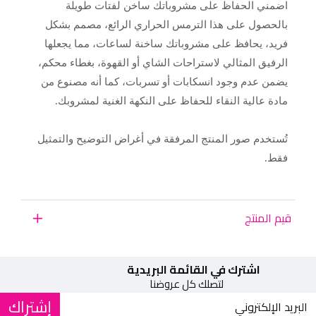
اضمني الحفاظ على مشروباتك ساخن لفتات طويلة
بالحصول على هذا الترمس الحراري الرائع، مصمم بشكل
فريد، يحافظ على مشروباتك ساخنة لساعات، مما يجعلها
الرفيق المثالي لاستراحات الشاي أو القهوة، بغطاء محكم،
يضمن عدم وجود انسكابات أو تسربات، كما أنه مصنوع من
مادة عالية النقاء للحفاظ على النكهة الغنية لمشروبك.
تُستخدم صور المنتج المرفقة في أغراض التوضيح والتمثيل
فقط.
قيم المنتج
اشترك في القائمة البريدية
لتصلك كل عروضنا
إشتراك