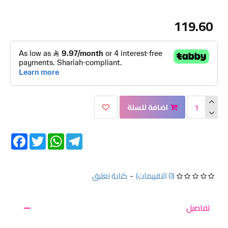
119.60
اضافة للسلة
Facebook
Twitter
WhatsApp
Telegram
(0 التقييمات)
-
كتابة تعليق
تفاصيل