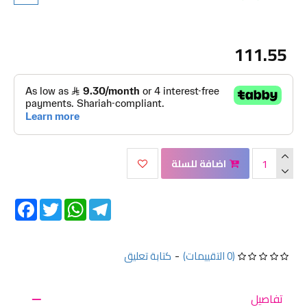
111.55
اضافة للسلة
Facebook
Twitter
WhatsApp
Telegram
(0 التقييمات)
-
كتابة تعليق
تفاصيل