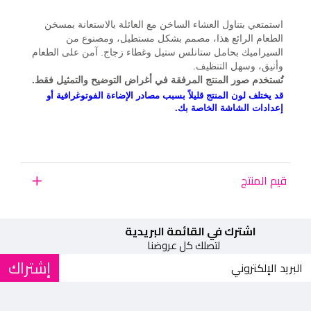
استمتعي بتناول العشاء الساخن مع العائلة بالاستعانة بمسخن
الطعام الرائع هذا، مصمم بشكل مستطيل، ومصنوع من
السيراميك بحامل ستانلس ستيل وغطاء زجاج. آمن على الطعام
وأنيق، وسهل التنظيف.
تُستخدم صور المنتج المرفقة في أغراض التوضيح والتمثيل فقط.
قد يختلف لون المنتج قليلاً بسبب مصادر الإضاءة الفوتوغرافية أو
إعدادات الشاشة الخاصة بك.
قيم المنتج
اشترك في القائمة البريدية
لتصلك كل عروضنا
إشتراك