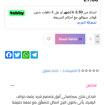
اضافة للسلة
Facebook
Twitter
WhatsApp
Telegram
(0 التقييمات)
-
كتابة تعليق
تفاصيل
فنجان شاي سيراميكي أنيق بتصميم فريد يشبه حواف
الزهرة، يأتي باللون البيج المائل للمعتّق مع لمعة خفيفة