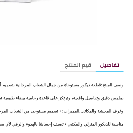
تفاصيل
قيم المنتج
وصف المنتج:قطعة ديكور مستوحاة من جمال الشعاب المرجانية بتصميم أنيق
بملمس دقيق وتفاصيل واقعية، وترتكز على قاعدة رخامية بيضاء طبيعية تضي
وغرف المعيشة والمكاتب.المميزات: • تصميم مستوحى من الشعاب المرجاني
مناسبة للديكور المنزلي والمكتبي • تضيف إحساسًا بالهدوء والرقي لأي م