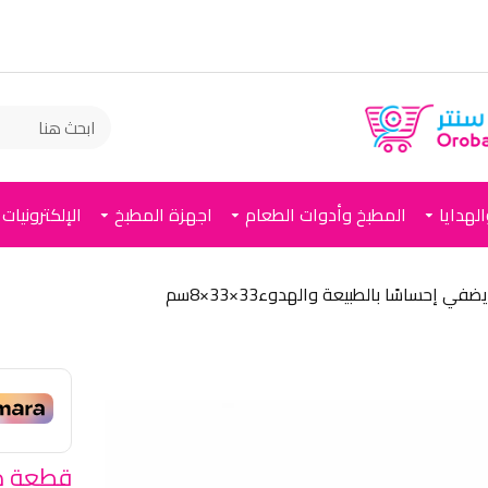
لهدايا
المطبخ وأدوات الطعام
اجهزة المطبخ
الإلكترونيات
ساسًا بالطبيعة والهدوء33×33×8سم
قطعة د