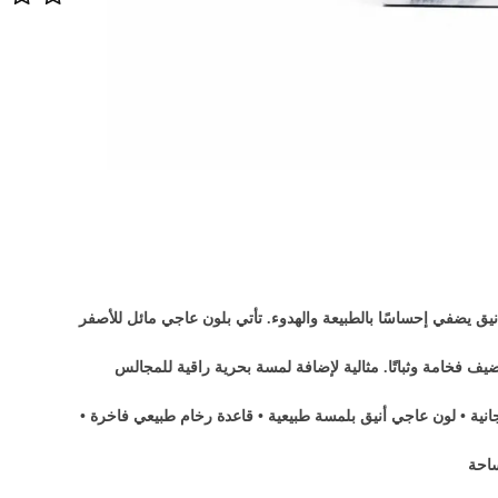
 يضفي إحساسًا بالطبيعة والهدوء. تأتي بلون عاجي مائل للأصفر
ف فخامة وثباتًا. مثالية لإضافة لمسة بحرية راقية للمجالس
ة • لون عاجي أنيق بلمسة طبيعية • قاعدة رخام طبيعي فاخرة •
ساحة