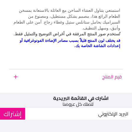
استمتعي بتناول العشاء الساخن مع العائلة بالاستعانة بمسخن
الطعام الرائع هذا، مصمم بشكل مستطيل، ومصنوع من
السيراميك بحامل ستانلس ستيل وغطاء زجاج. آمن على الطعام
وأنيق، وسهل التنظيف.
تُستخدم صور المنتج المرفقة في أغراض التوضيح والتمثيل فقط.
قد يختلف لون المنتج قليلاً بسبب مصادر الإضاءة الفوتوغرافية أو
إعدادات الشاشة الخاصة بك.
قيم المنتج
اشترك في القائمة البريدية
لتصلك كل عروضنا
إشتراك