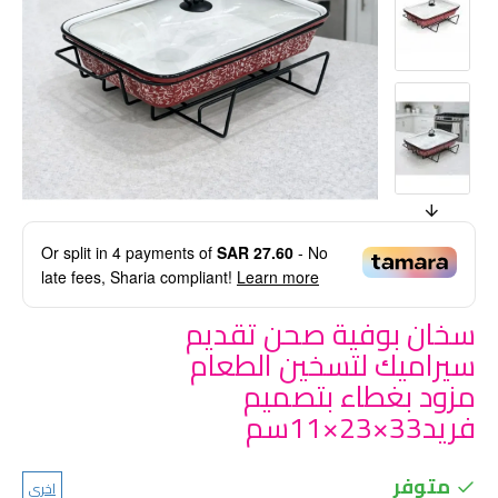
Or split in
4
payments of
SAR 27.60
- No
late fees, Sharia compliant!
Learn more
سخان بوفية صحن تقديم
سيراميك لتسخين الطعام
مزود بغطاء بتصميم
فريد33×23×11سم
متوفر
اخرى