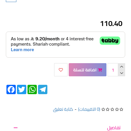
110.40
اضافة للسلة
Facebook
Twitter
WhatsApp
Telegram
(0 التقييمات)
-
كتابة تعليق
تفاصيل