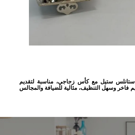
من ستانلس ستيل مع كأس زجاجي، مناسبة لتقديم
يم فاخر وسهل التنظيف، مثالية للضيافة والمجالس