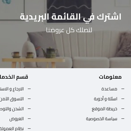
اشترك في القائمة البريدية
لتصلك كل عروضنا
معلومات
قسم الخدما
مساعدة
الارجاع و الاست
اسئلة و أجوبة
التسوق الآمن
خريطة الموقع
الشحن والتوص
سياسة الخصوصية
العروض
نظام العمولة