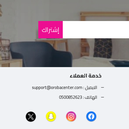
إشتراك
خدمة العملاء
الايميل : support@orobacenter.com
الهاتف : 0500852623