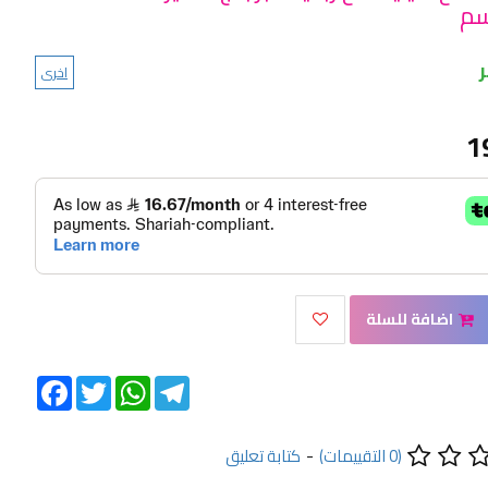
اخرى
1
اضافة للسلة
Facebook
Twitter
WhatsApp
Telegram
(0 التقييمات)
-
كتابة تعليق