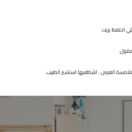
طلي احتفظ بزيت
صقول.
 ملامسة العينين ، اشطفيها استشير الطبيب.