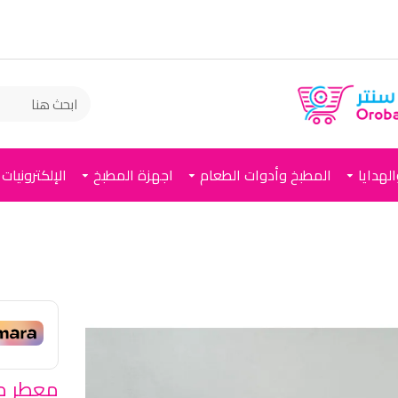
لهدايا
المطبخ وأدوات الطعام
اجهزة المطبخ
الإلكترونيات
معطر مع أ