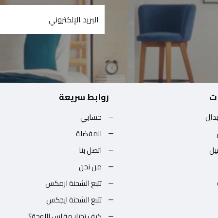
ت
روابط سريعة
بدال
حسابي
المفضلة
يل
اتصل بنا
من نحن
تتبع الشحنة ارمكس
تتبع الشحنة ايجكس
كيف تختار مقاس اللوحة؟