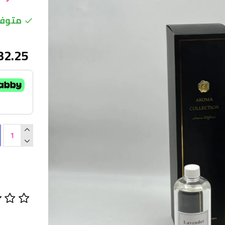
متوفر
32.25