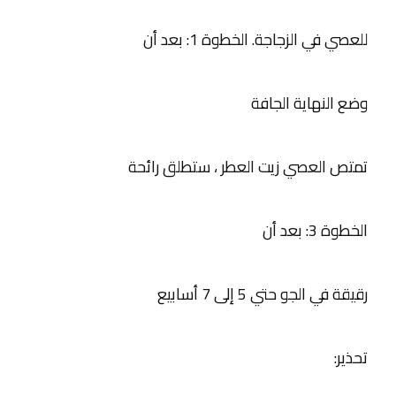
للعصي في الزجاجة. الخطوة 1: بعد أن
وضع النهاية الجافة
تمتص العصي زيت العطر ، ستطلق رائحة
الخطوة 3: بعد أن
رقيقة في الجو حتي 5 إلى 7 أسابيع
تحذير: