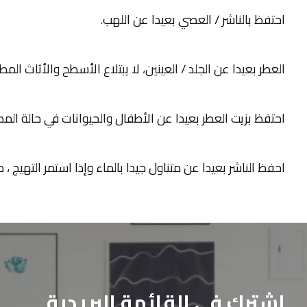
احتفظ بالناشر / العصي بعيدا عن اللهب.
العطر بعيدا عن الجلد / العينين، لا يبتلاع الأسطح والأثاث الم
احتفظ بزيت العطر بعيدا عن الأطفال والحيوانات في حالة الم
احفظ الناشر بعيدا عن متناول جيدا بالماء وإذا استمر التهيج ،
اشترك في القائمة البريدية