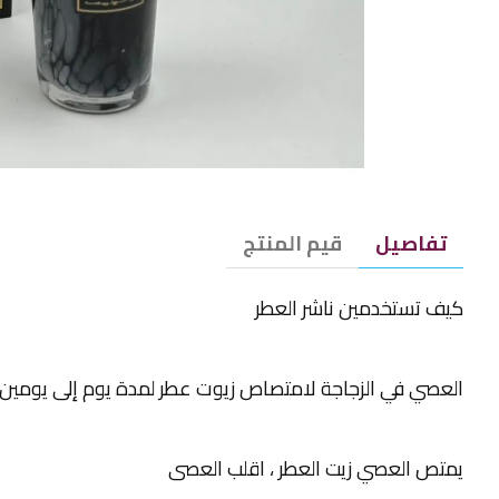
تفاصيل
قيم المنتج
كيف تستخدمين ناشر العطر
العصي في الزجاجة لامتصاص زيوت عطر لمدة يوم إلى يومين. الخط
يمتص العصي زيت العطر ، اقلب العصى