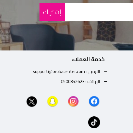
إشتراك
خدمة العملاء
الايميل : support@orobacenter.com
الهاتف : 0500852623