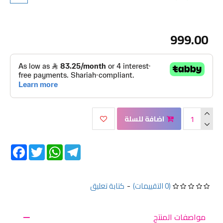
999.00
اضافة للسلة
Facebook
Twitter
WhatsApp
Telegram
(0 التقييمات)
-
كتابة تعليق
مواصفات المنتج