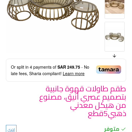
Or split in
4
payments of
SAR 249.75
- No
late fees, Sharia compliant!
Learn more
طقم طاولات قهوة جانبية
بتصميم عصري أنيق، مصنوع
من هيكل معدني
ذهبي5قطع
متوفر
اخرى