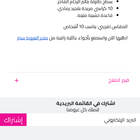
سطح طاولة بتأثير الرخام الفاخر.
10 كراسي مريحة بتنجيد رمادي.
قاعدة خشبية متينة.
المقاس تقريبي: يناسب 10 أشخاص
اطلبها الآن واستمتع بأجواء عائلية راقية من
متجر العروبة سنتر
قيم المنتج
اشترك في القائمة البريدية
لتصلك كل عروضنا
إشتراك