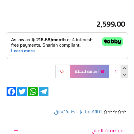
2,599.00
اضافة للسلة
Facebook
Twitter
WhatsApp
Telegram
(0 التقييمات)
-
كتابة تعليق
مواصفات المنتج